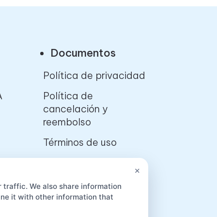
Documentos
Política de privacidad
A
Política de
cancelación y
reembolso
Términos de uso
×
App
 traffic. We also share information
e it with other information that