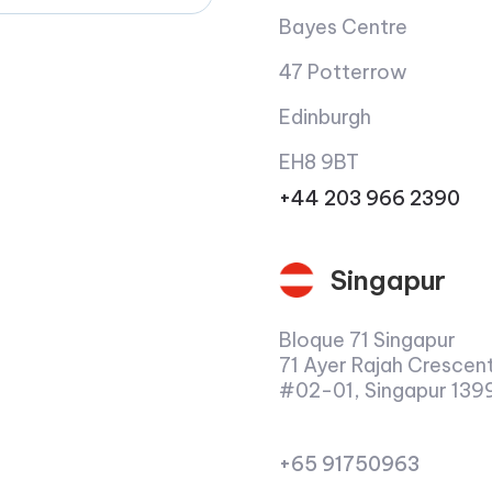
Bayes Centre
47 Potterrow
Edinburgh
EH8 9BT
+44 203 966 2390
Singapur
Bloque 71 Singapur
71 Ayer Rajah Crescen
#02-01, Singapur 139
+65 91750963