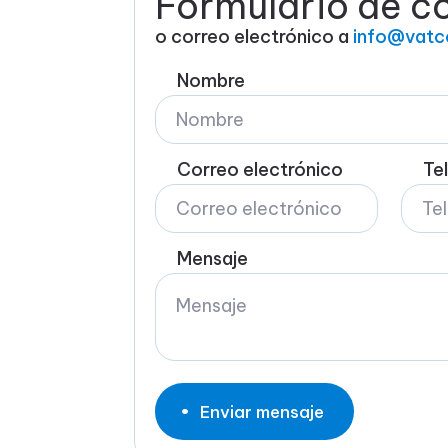
Formulario de c
o correo electrónico a
info@vatc
Nombre
Correo electrónico
Te
Mensaje
Enviar mensaje