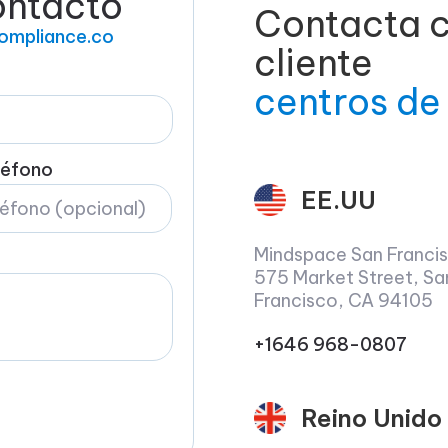
ontacto
Contacta c
ompliance.co
cliente
centros de
léfono
EE.UU
Mindspace San Franci
575 Market Street, Sa
Francisco, CA 94105
+1646 968-0807
Reino Unido