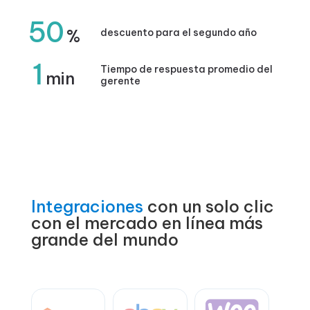
50
%
descuento para el segundo año
1
Tiempo de respuesta promedio del
min
gerente
Integraciones
con un solo clic
con el mercado en línea más
grande del mundo