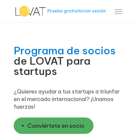
Prueba gratis
Iniciar sesión
Programa de socios
de LOVAT para
startups
¿Quieres ayudar a tus startups a triunfar
en el mercado internacional? ¡Unamos
fuerzas!
Conviértete en socio