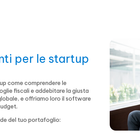
ti per le startup
rtup come comprendere le
oglie fiscali e addebitare la giusta
globale, e offriamo loro il software
budget.
nde del tuo portafoglio: