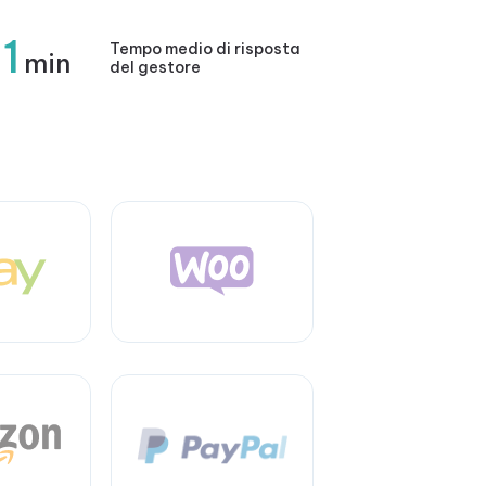
1
Tempo medio di risposta
min
del gestore