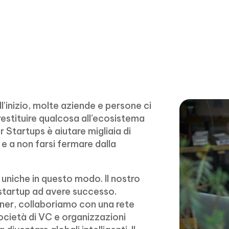
l’inizio, molte aziende e persone ci
estituire qualcosa all’ecosistema
r Startups è aiutare migliaia di
 e a non farsi fermare dalla
uniche in questo modo. Il nostro
e startup ad avere successo.
ner, collaboriamo con una rete
società di VC e organizzazioni