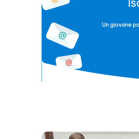
Is
Un giovane pap