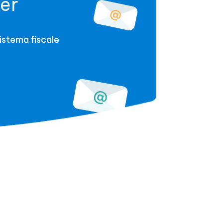
ter
sistema fiscale