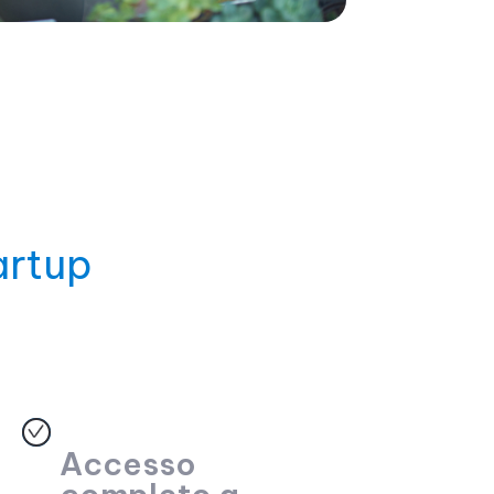
artup
Accesso