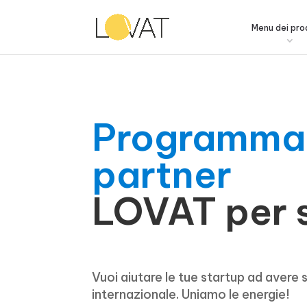
Menu dei pro
Programma
partner
LOVAT per 
Vuoi aiutare le tue startup ad avere
internazionale. Uniamo le energie!