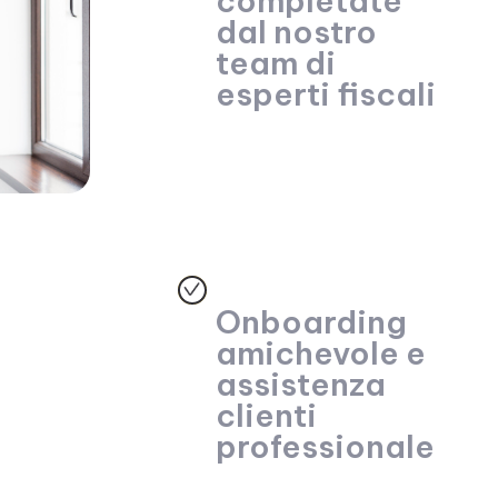
completate
dal nostro
team di
esperti fiscali
Onboarding
amichevole e
assistenza
clienti
professionale