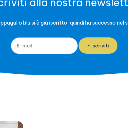
criviti alla nostra newslet
pagallo blu si è già iscritto, quindi ha successo nel 
Iscriviti