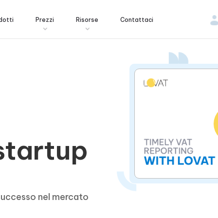
dotti
Prezzi
Risorse
Contattaci
startup
 successo nel mercato