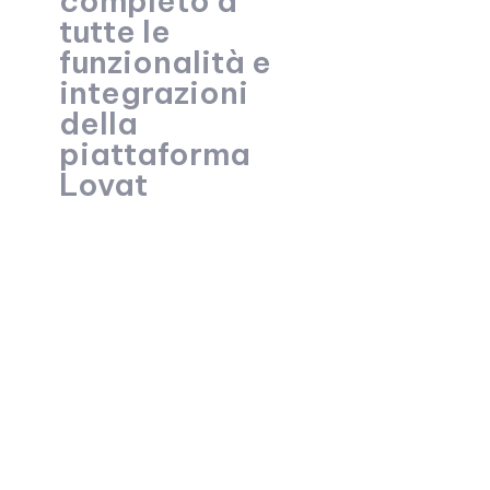
completo a
tutte le
funzionalità e
integrazioni
della
piattaforma
Lovat