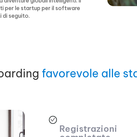
 diventare globali intelligenti. Il
 per le startup per il software
i di seguito.
oarding
favorevole alle st
Registrazioni