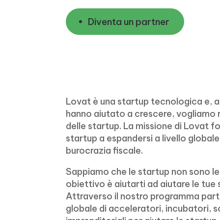
Diventa un partner
Lovat è una startup tecnologica e, al
hanno aiutato a crescere, vogliamo r
delle startup. La missione di Lovat fo
startup a espandersi a livello globale
burocrazia fiscale.
Sappiamo che le startup non sono le 
obiettivo è aiutarti ad aiutare le tu
Attraverso il nostro programma part
globale di acceleratori, incubatori, 