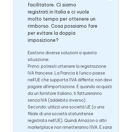
facilitatore. Ci siamo
registrati in Italia e ci vuole
molto tempo per ottenere un
rimborso. Cosa possiamo fare
per evitare la doppia
imposizione?
Esistono diverse soluzioni a questa
situazione:
Primo: potresti ottenere la registrazione
IVA francese. La Francia è l’unico paese
nell’UE che supporta l’IVA differita: non devi
pagare all’importazione. E quando acquisti
da un fornitore italiano, ti fattureranno
senza IVA (addebito inverso).
Secondo: utilizzi una società UE (o una
filiale di una società statunitense
registrata nell’UE). Quindi Amazon o altri
marketplace non rimetteranno l’IVA. E sarai