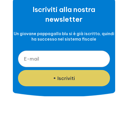
Iscriviti alla nostra
newsletter
Un giovane pappagallo blu si è già iscritto, quindi
ha successo nel sistema fiscale
Iscriviti