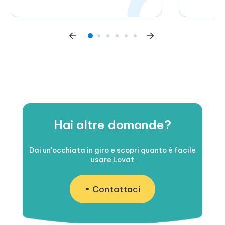
all’assistenza competente e alla
convenienza. Per me, calcola, raccoglie e
trasferisce l’IVA.
Hai altre domande?
Dai un'occhiata in giro e scopri quanto è facile
usare Lovat
Contattaci