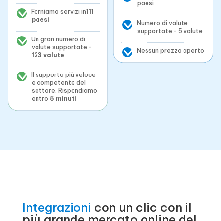
paesi
Forniamo servizi in
111
paesi
Numero di valute
supportate - 5 valute
Un gran numero di
valute supportate -
Nessun prezzo aperto
123 valute
Il supporto più veloce
e competente del
settore. Rispondiamo
entro
5 minuti
Integrazioni
con un clic con il
più grande mercato online del