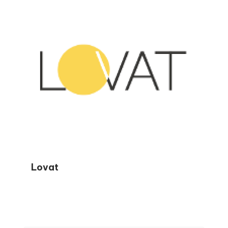
dopo passo, Elizabeth aiuta i lettori a evitare
gli errori più comuni, a sentirsi sicuri durante
la stagione fiscale e a prendere decisioni
finanziarie più intelligenti durante tutto
l’anno.
Lovat