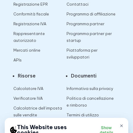
Registrazione EPR
Contattaci
Conformità fiscale
Programma di affiliazione
Registrazione IVA
Programma partner
Rappresentante
Programma partner per
autorizzato
startup
Mercati online
Piattaforma per
sviluppatori
APIs
Risorse
Documenti
Calcolatore IVA
Informativa sulla privacy
Verificatore IVA
Politica di cancellazione
e rimborso
Calcolatrice dell’imposta
sulle vendite
Termini di utilizzo
×
This Website uses
Show
cookies
details