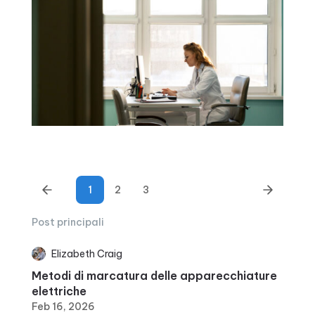
1
2
3
Post principali
Elizabeth Craig
Metodi di marcatura delle apparecchiature
elettriche
Feb 16, 2026