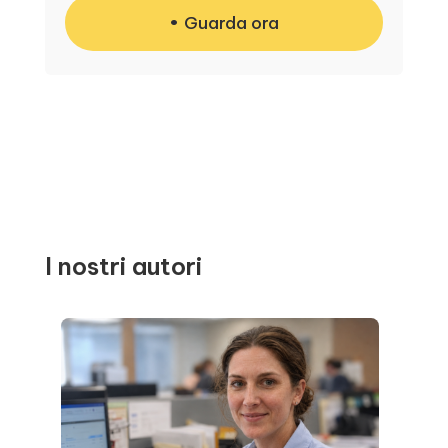
Guarda ora
I nostri autori