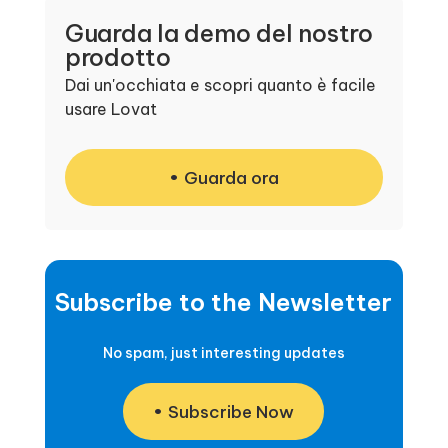
Guarda la demo del nostro
prodotto
Dai un'occhiata e scopri quanto è facile
usare Lovat
Guarda ora
Subscribe to the Newsletter
No spam, just interesting updates
Subscribe Now