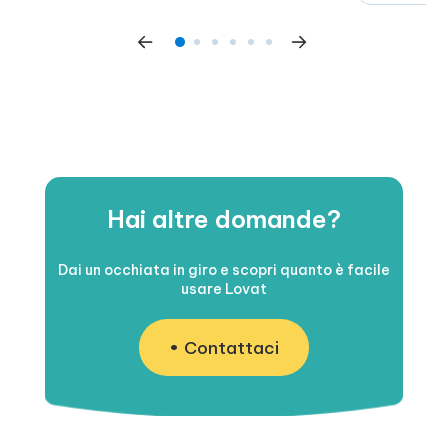
fatto risp
vendiamo in
Hai altre domande?
Dai un occhiata in giro e scopri quanto è facile
usare Lovat
Contattaci