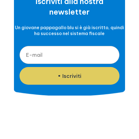
Iscriviti alla nostra
newsletter
Un giovane pappagallo blu si è già iscritto, quindi
ha successo nel sistema fiscale
Iscriviti