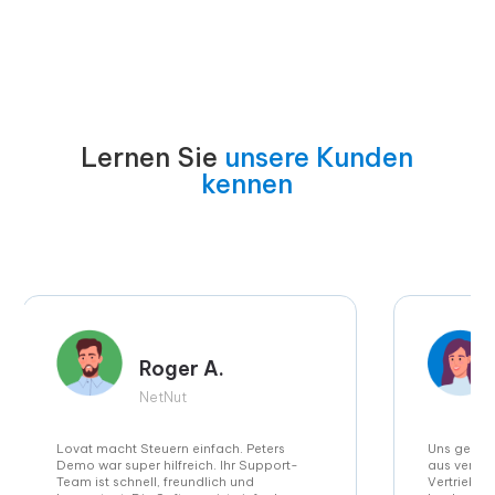
Lernen Sie
unsere Kunden
kennen
Roger A.
NetNut
Lovat macht Steuern einfach. Peters
Uns gefiel
Demo war super hilfreich. Ihr Support-
aus versc
Team ist schnell, freundlich und
Vertriebsk