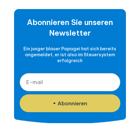
Abonnieren Sie unseren
Newsletter
Ein junger blauer Papagei hat sich bereits
angemeldet, er ist also im Steuersystem
erfolgreich
Abonnieren