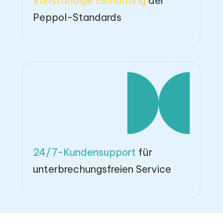
Vollständige Einhaltung
der
Peppol-Standards
24/7-Kundensupport
für
unterbrechungsfreien Service