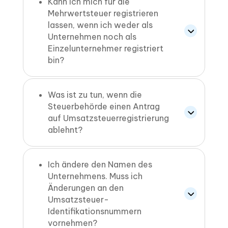
Kann ich mich für die
Mehrwertsteuer registrieren
lassen, wenn ich weder als
Unternehmen noch als
Einzelunternehmer registriert
bin?
Was ist zu tun, wenn die
Steuerbehörde einen Antrag
auf Umsatzsteuerregistrierung
ablehnt?
Ich ändere den Namen des
Unternehmens. Muss ich
Änderungen an den
Umsatzsteuer-
Identifikationsnummern
vornehmen?