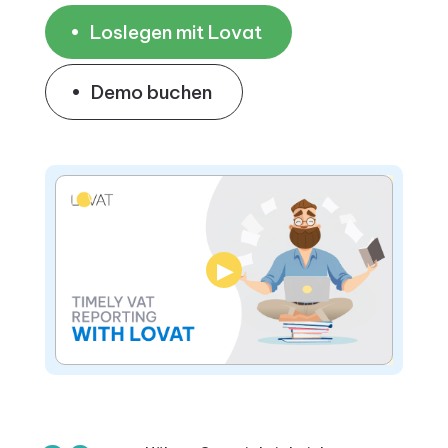
Loslegen mit Lovat
Demo buchen
▶