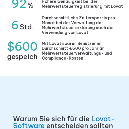
92
Höhere Genauigkeit bei der
%
Mehrwertsteuerregistrierung mit Lovat
Durchschnittliche Zeitersparnis pro
6
Monat bei der Verwaltung der
Std.
Mehrwertsteuererklärung nach der
Verwendung von Lovat
$600
Mit Lovat sparen Benutzer im
Durchschnitt €600 pro Jahr an
Mehrwertsteuerverwaltungs- und
gespeich
Compliance-Kosten
Warum Sie sich für die
Lovat-
Software
entscheiden sollten