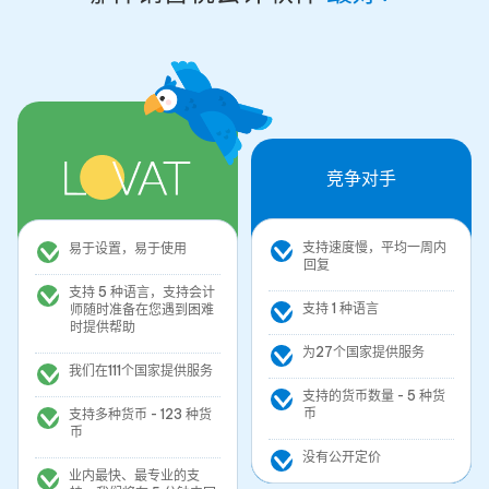
竞争对手
支持速度慢，平均一周内
易于设置，易于使用
回复
支持 5 种语言，支持会计
支持 1 种语言
师随时准备在您遇到困难
时提供帮助
为27个国家提供服务
我们在111个国家提供服务
支持的货币数量 - 5 种货
币
支持多种货币 - 123 种货
币
没有公开定价
业内最快、最专业的支