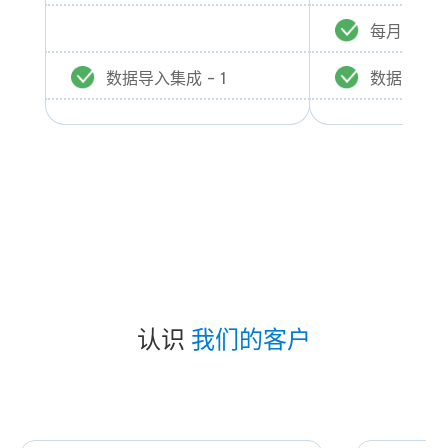
每月交易次数
数据导入集成 - 1
数据导入集成
认识
我们的客户