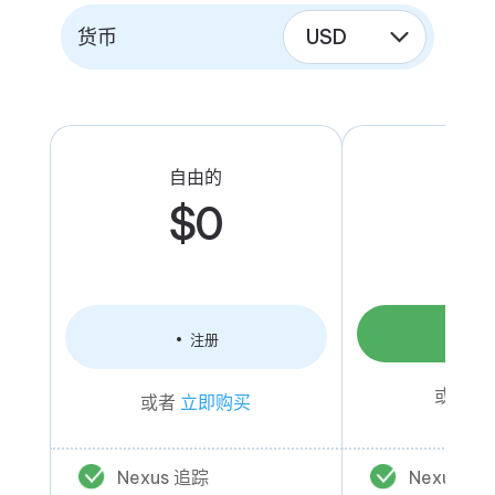
货币
自由的
启
$
0
$
免
注册
或者
立
或者
立即购买
Nexus 追踪
Nexus 追