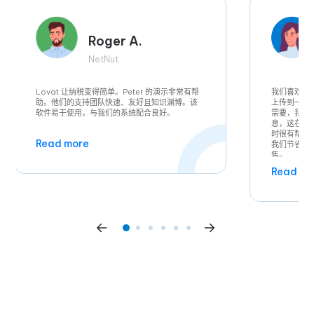
Roger A.
NetNut
Lovat 让纳税变得简单。Peter 的演示非常有帮
我们喜欢将
助。他们的支持团队快速、友好且知识渊博。该
上传到一个
软件易于使用，与我们的系统配合良好。
需要，我们
息，这在我
时很有帮助
Read more
我们节省了
售。
Read mo