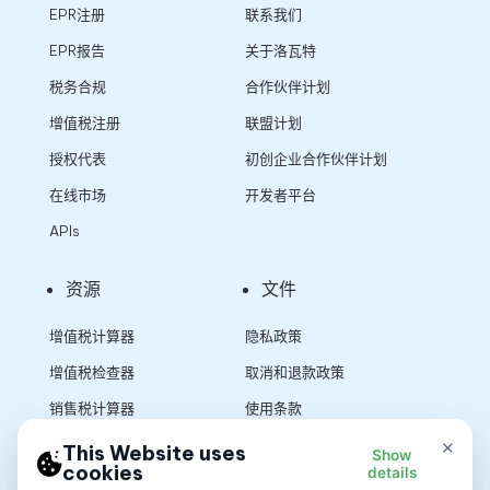
EPR注册
联系我们
EPR报告
关于洛瓦特
税务合规
合作伙伴计划
增值税注册
联盟计划
授权代表
初创企业合作伙伴计划
在线市场
开发者平台
APIs
资源
文件
增值税计算器
隐私政策
增值税检查器
取消和退款政策
销售税计算器
使用条款
×
This Website uses
Show
cookies
details
App