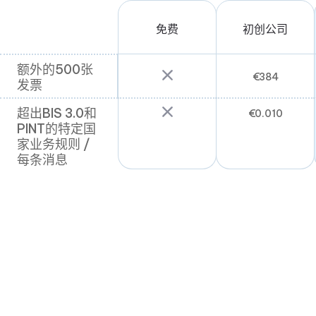
免费
初创公司
额外的500张
额外的500张
€
384
发票
发票
超出BIS 3.0和
超出BIS 3.0和
€
0.010
PINT的特定国
PINT的特定国
家业务规则 /
家业务规则 /
每条消息
每条消息