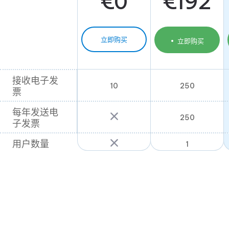
€
0
€
192
立即购买
立即购买
接收电子发
接收电子发
10
250
票
票
每年发送电
每年发送电
250
子发票
子发票
用户数量
用户数量
1