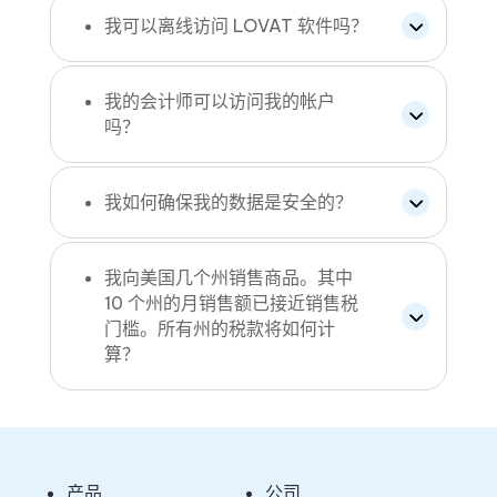
我可以离线访问 LOVAT 软件吗？
我的会计师可以访问我的帐户
吗？
我如何确保我的数据是安全的？
我向美国几个州销售商品。其中
10 个州的月销售额已接近销售税
门槛。所有州的税款将如何计
算？
产品
公司