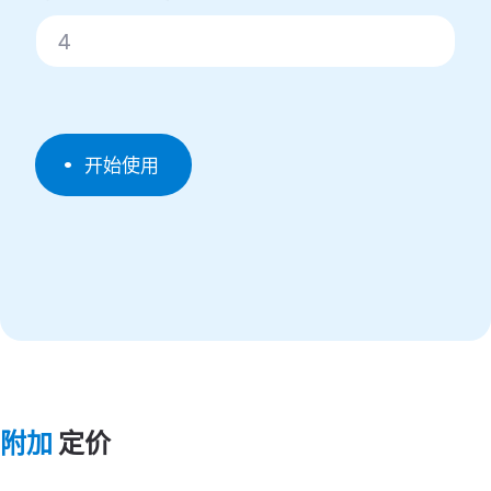
开始使用
附加
定价