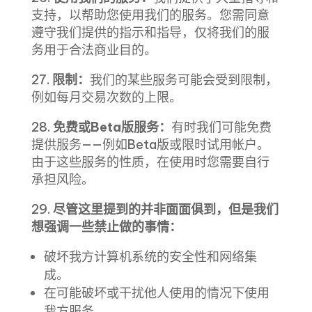
支持，以帮助您使用我们的服务。您需同意
遵守我们提供的指示和指导，
仅将我们的服
务用于合法商业目的。
27.
限制：
我们的某些服务可能会受到限制，
例如每月交易次数的上限。
28.
免费或Beta版服务：
有时我们可能免费
提供服务——例如Beta版或限时试用帐户。
由于这些服务的性质，在使用时您
需要
自行
承担风险。
29.
尽管这里提到的并非面面俱到，但是我们
想强调一些禁止做的事情：
破坏我方计算机系统的安全性和网络集
成。
在可能破坏或干扰他人使用的情况下使用
我方服务。