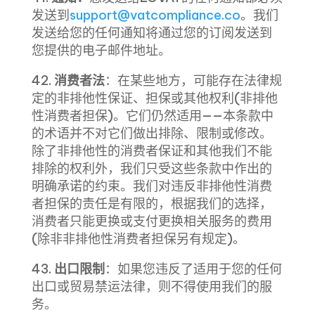
发送到
support@vatcompliance.co
。我们
发送给您的任何通知将通过您的订阅发送到
您提供的电子邮件地址。
42.
消费者法
：在某些地方，可能存在法律规
定的非排他性保证、担保或其他权利(非排他
性消费者担保)。它们仍然适用——本条款中
的术语并不对它们做出排除、限制或修改。
除了非排他性的消费者保证和其他我们不能
排除的权利外，我们只受这些条款中作出的
明确承诺的约束。我们对违反非排他性消费
者担保的责任是有限的，根据我们的选择，
消费者只能更换或支付更换相关服务的费用
(除非非排他性消费者担保另有规定)。
43.
出口限制
：如果您违反了适用于您的任何
出口或贸易禁运法律，则不得使用我们的服
务。