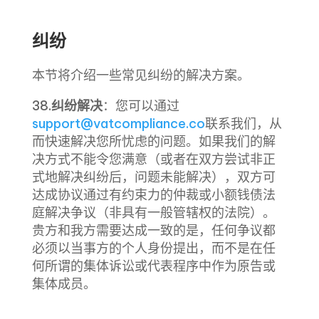
纠纷
本节将介绍一些常见纠纷的解决方案。
38.
纠纷解决
：您可以通过
support@vatcompliance.co
联系我们，从
而快速解决您所忧虑的问题。如果我们的解
决方式不能令您满意（或者在双方尝试非正
式地解决纠纷后，问题未能解决），双方可
达成协议
通过有约束力的仲裁或小额钱债法
庭解决争议（非具有一般管辖权的法院）。
贵方和
我方需要达成一致的是，任何争议都
必须以当事方的个人身份提出，而不是在任
何所谓的集体诉讼或代表程序中作为原告或
集体成员。