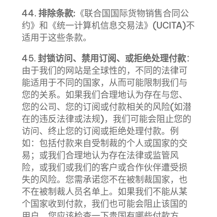
44.
排除条款:
《联合国国际货物销售合同公
约》和《统一计算机信息交易法》(UCITA)不
适用于这些条款。
45.
封锁访问、禁用订阅、或拒绝处理付款
：
由于我们的网站是全球性的，不同的法律可
能适用于不同的国家，从而可能限制我们与
您的关系。如果我们合理地认为存在与您、
您的公司、您的订阅或付款相关的风险(如潜
在的违反法律或法规)，我们可能会阻止您的
访问、终止您的订阅或拒绝处理付款。例
如：包括付款来自受制裁的个人或国家的交
易；或我们合理地认为存在法律或监管风
险，或我们或我们的客户或合作伙伴遭受损
失的风险。您需承诺您不在被制裁国家，也
不在被制裁人员名单上。如果我们不能从某
个国家收到付款，我们也可能会阻止该国的
用户。您应该检查一下贵国有哪些付款方