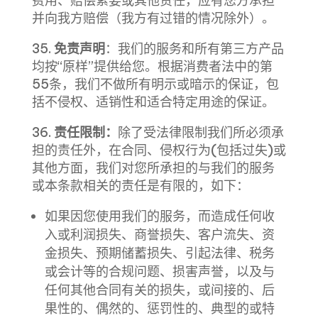
费用、赔偿索要或其他责任，应有您方承担
并向我方赔偿（我方有过错的情况除外）。
35.
免责声明
：我们的服务和所有第三方产品
均按“原样”提供给您。根据消费者法中的第
55条，我们不做所有明示或暗示的保证，包
括不侵权、适销性和适合特定用途的保证。
36.
责任限制：
除了受法律限制我们所必须承
担的责任外，在合同、侵权行为(包括过失)或
其他方面，我们对您所承担的与我们的服务
或本条款相关的责任是有限的，如下：
如果因您使用我们的服务，而造成任何收
入或利润损失、商誉损失、客户流失、资
金损失、预期储蓄损失、引起法律、税务
或会计等的合规问题、损害声誉，以及与
任何其他合同有关的损失，或间接的、后
果性的、偶然的、惩罚性的、典型的或特