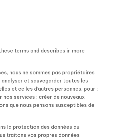
 these terms and describes in more
ces, nous ne sommes pas propriétaires
, analyser et sauvegarder toutes les
les et celles d’autres personnes, pour :
er nos services ; créer de nouveaux
ions que nous pensons susceptibles de
ons la protection des données au
nous traitons vos propres données