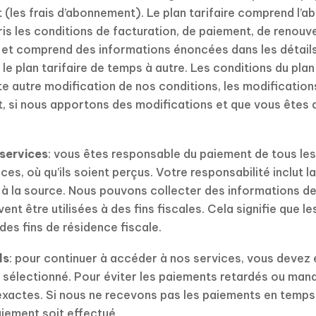
(les frais d’abonnement). Le plan tarifaire comprend l’
s les conditions de facturation, de paiement, de renouve
on et comprend des informations énoncées dans les détails d
e plan tarifaire de temps à autre. Les conditions du plan 
 autre modification de nos conditions, les modifications
t, si nous apportons des modifications et que vous êtes 
 services
: vous êtes responsable du paiement de tous les
ces, où qu’ils soient perçus. Votre responsabilité inclut la
e à la source. Nous pouvons collecter des informations d
t être utilisées à des fins fiscales. Cela signifie que l
des fins de résidence fiscale.
ls
: pour continuer à accéder à nos services, vous devez
z sélectionné. Pour éviter les paiements retardés ou man
xactes. Si nous ne recevons pas les paiements en temps
iement soit effectué.