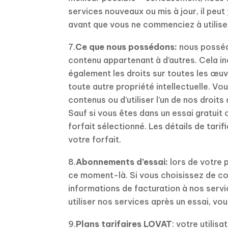
services nouveaux ou mis à jour, il peu
avant que vous ne commenciez à utilise
7.
Ce que nous possédons:
nous possédo
contenu appartenant à d’autres. Cela in
également les droits sur toutes les œuv
toute autre propriété intellectuelle. Vo
contenus ou d’utiliser l’un de nos droit
Sauf si vous êtes dans un essai gratuit
forfait sélectionné. Les détails de tar
votre forfait.
8.
Abonnements d’essai:
lors de votre p
ce moment-là. Si vous choisissez de con
informations de facturation à nos servic
utiliser nos services après un essai, v
9.
Plans tarifaires LOVAT
: votre utili