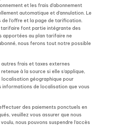
abonnement et les frais d’abonnement
llement automatique et d’annulation. Le
e l’offre et la page de tarification.
tarifaire font partie intégrante des
 apportées au plan tarifaire ne
abonné, nous ferons tout notre possible
 autres frais et taxes externes
 retenue à la source si elle s’applique,
e localisation géographique pour
es informations de localisation que vous
 effectuer des paiements ponctuels en
qués, veuillez vous assurer que nous
 voulu, nous pouvons suspendre l’accès