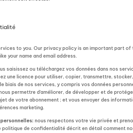
tialité
vices to you. Our privacy policy is an important part of
like your name and email address.
s saisissez ou téléchargez vos données dans nos servi
 une licence pour utiliser, copier, transmettre, stocker
 biais de nos services, y compris vos données personnel
; nous permettre d’améliorer, de développer et de protég
jet de votre abonnement ; et vous envoyer des informat
férences marketing.
 personnelles:
nous respectons votre vie privée et pren
re politique de confidentialité décrit en détail comment 