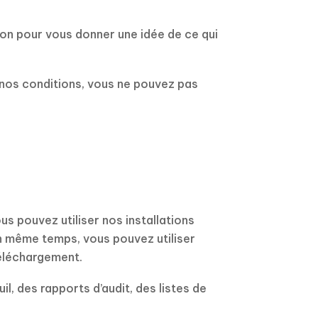
ion pour vous donner une idée de ce qui
r nos conditions, vous ne pouvez pas
ous pouvez utiliser nos installations
en même temps, vous pouvez utiliser
téléchargement.
il, des rapports d’audit, des listes de