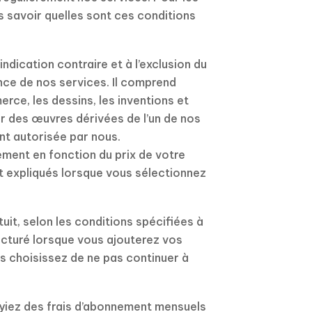
s savoir quelles sont ces conditions
dication contraire et à l’exclusion du
nce de nos services. Il comprend
rce, les dessins, les inventions et
er des œuvres dérivées de l’un de nos
ent autorisée par nous.
ement en fonction du prix de votre
nt expliqués lorsque vous sélectionnez
uit, selon les conditions spécifiées à
facturé lorsque vous ajouterez vos
ous choisissez de ne pas continuer à
ayiez des frais d’abonnement mensuels