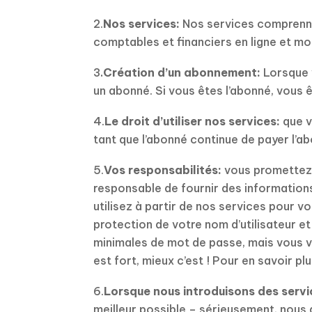
2.
Nos services:
Nos services comprennen
comptables et financiers en ligne et mo
.
3
Création d’un abonnement:
Lorsque 
un abonné. Si vous êtes l’abonné, vous
4.
Le droit d’utiliser nos services:
que v
tant que l’abonné continue de payer l’ab
5.
Vos responsabilités:
vous promettez d
responsable de fournir des informations
utilisez à partir de nos services pour 
protection de votre nom d’utilisateur et
minimales de mot de passe, mais vous vo
est fort, mieux c’est ! Pour en savoir pl
6.
Lorsque nous introduisons des servi
meilleur possible – sérieusement, nous 