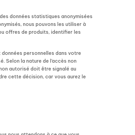
r des données statistiques anonymisées
onymisés, nous pouvons les utiliser à
 offres de produits, identifier les
ux données personnelles dans votre
. Selon la nature de l’accès non
on autorisé doit être signalé au
re cette décision, car vous aurez le
nous nous attendons à ce que vous