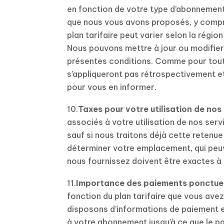
en fonction de votre type d’abonnement 
que nous vous avons proposés, y compri
plan tarifaire peut varier selon la régi
Nous pouvons mettre à jour ou modifier l
présentes conditions. Comme pour toute
s’appliqueront pas rétrospectivement e
pour vous en informer.
10.
Taxes pour votre utilisation de nos
associés à votre utilisation de nos servi
sauf si nous traitons déjà cette retenu
déterminer votre emplacement, qui peuven
nous fournissez doivent être exactes à 
11.
Importance des paiements ponctue
fonction du plan tarifaire que vous ave
disposons d’informations de paiement e
à votre abonnement jusqu’à ce que le pa