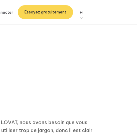
Essayez gratuitement
nnecter
Fr
r LOVAT, nous avons besoin que vous
iliser trop de jargon, donc il est clair