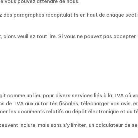
ue vous pouvez attendre de nous.
ez des paragraphes récapitulatifs en haut de chaque sect
, alors veuillez tout lire. Si vous ne pouvez pas accepte
agit comme un lieu pour divers services liés à la TVA où v
s de TVA aux autorités fiscales, télécharger vos avis, 
imer les documents relatifs au dépôt électronique et au 
vent inclure, mais sans s’y limiter, un calculateur de seu