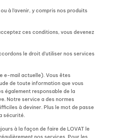
u à l’avenir, y compris nos produits
 acceptez ces conditions, vous devenez
cordons le droit d’utiliser nos services
e e-mail actuelle). Vous êtes
itude de toute information que vous
êtes également responsable de la
sive. Notre service a des normes
ficiles à deviner. Plus le mot de passe
a sécurité.
jours à la façon de faire de LOVAT le
régulièrement nos services. Pour les