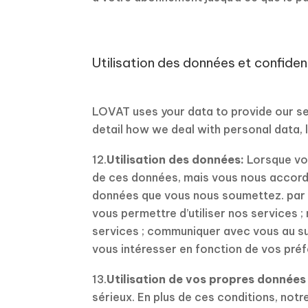
Utilisation des données et confiden
LOVAT uses your data to provide our ser
detail how we deal with personal data, 
12.
Utilisation des données:
Lorsque vou
de ces données, mais vous nous accordez
données que vous nous soumettez. par le
vous permettre d’utiliser nos services 
services ; communiquer avec vous au su
vous intéresser en fonction de vos pré
13.
Utilisation de vos propres données
sérieux. En plus de ces conditions, not