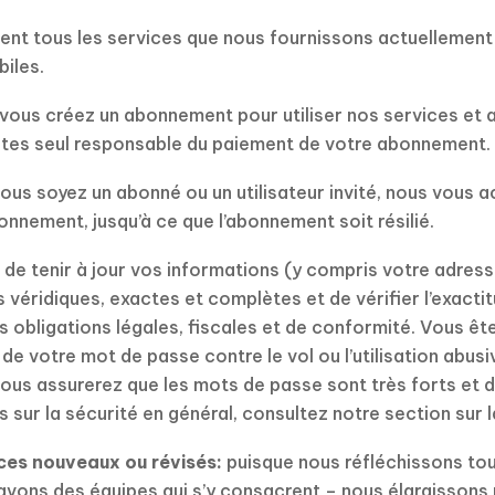
t tous les services que nous fournissons actuellement o
biles.
vous créez un abonnement pour utiliser nos services et
 êtes seul responsable du paiement de votre abonnement.
ous soyez un abonné ou un utilisateur invité, nous vous ac
onnement, jusqu’à ce que l’abonnement soit résilié.
e tenir à jour vos informations (y compris votre adress
 véridiques, exactes et complètes et de vérifier l’exact
vos obligations légales, fiscales et de conformité. Vous 
 de votre mot de passe contre le vol ou l’utilisation abu
us assurerez que les mots de passe sont très forts et dif
us sur la sécurité en général, consultez notre section sur l
ces nouveaux ou révisés:
puisque nous réfléchissons tou
avons des équipes qui s’y consacrent – nous élargissons 