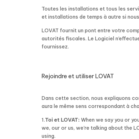
Toutes les installations et tous les ser
et installations de temps à autre si nou
LOVAT fournit un pont entre votre compt
autorités fiscales. Le Logiciel n’effect
fournissez.
Rejoindre et utiliser LOVAT
Dans cette section, nous expliquons co
aura le même sens correspondant à chaqu
1.
Toi et LOVAT:
When we say you or you
we, our or us, we’re talking about the 
using.