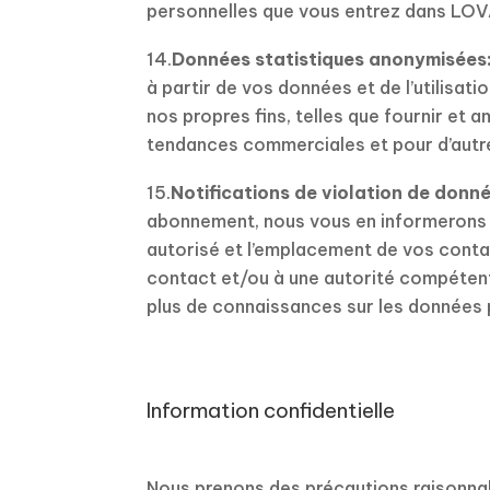
personnelles que vous entrez dans LOV
14.
Données statistiques anonymisées
à partir de vos données et de l’utilisat
nos propres fins, telles que fournir et 
tendances commerciales et pour d’autr
15.
Notifications de violation de donn
abonnement, nous vous en informerons e
autorisé et l’emplacement de vos contac
contact et/ou à une autorité compétent
plus de connaissances sur les données
Information confidentielle
Nous prenons des précautions raisonnab