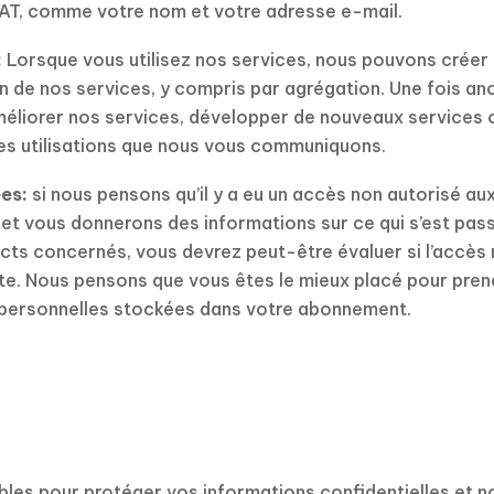
AT, comme votre nom et votre adresse e-mail.
:
Lorsque vous utilisez nos services, nous pouvons crée
ion de nos services, y compris par agrégation. Une fois an
améliorer nos services, développer de nouveaux services ou
es utilisations que nous vous communiquons.
ées:
si nous pensons qu’il y a eu un accès non autorisé a
t vous donnerons des informations sur ce qui s’est passé
ts concernés, vous devrez peut-être évaluer si l’accès n
e. Nous pensons que vous êtes le mieux placé pour prend
 personnelles stockées dans votre abonnement.
les pour protéger vos informations confidentielles et 