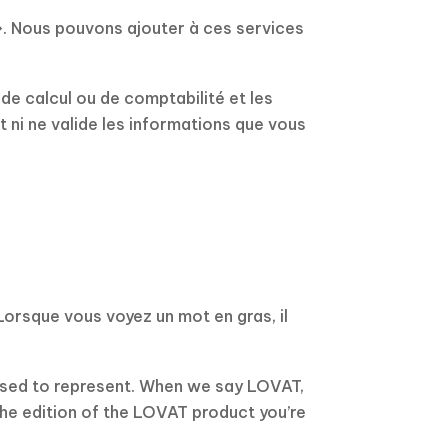
s ». Nous pouvons ajouter à ces services
de calcul ou de comptabilité et les
t ni ne valide les informations que vous
orsque vous voyez un mot en gras, il
rised to represent. When we say LOVAT,
the edition of the LOVAT product you’re