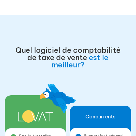
Quel logiciel de comptabilité
de taxe de vente
est le
meilleur?
Concurrents
Support lent, répond