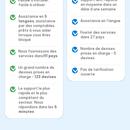
Facile
à installer,
en moyenne dans un
facile à utiliser
délai d une semaine
Assistance en
5
Assistance en 1 langue
langues
, assistance
par des comptables
prêts à vous aider
Fournir des services
lorsque vous êtes
dans 27 pays
bloqué
Nombre de devises
Nous fournissons des
prises en charge - 5
services dans
111 pays
devises
Un grand nombre de
Pas de tarification
devises prises en
ouverte
charge -
123 devises
Le support le plus
rapide et le plus
compétent du
secteur. Nous
répondons dans les
5
minutes