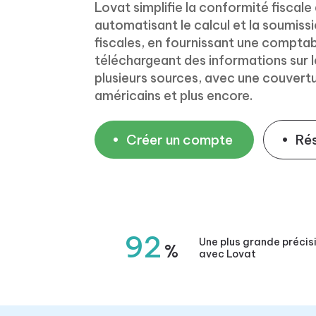
Lovat simplifie la conformité fiscale
automatisant le calcul et la soumiss
fiscales, en fournissant une comptabi
téléchargeant des informations sur l
plusieurs sources, avec une couvertu
américains et plus encore.
Créer un compte
Ré
92
Une plus grande précis
%
avec Lovat