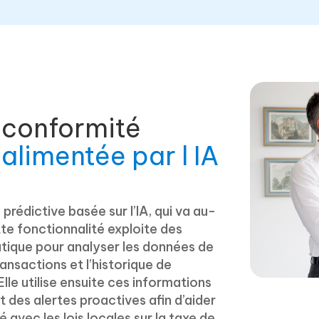
 conformité
alimentée par l IA
prédictive basée sur l’IA, qui va au-
tte fonctionnalité exploite des
tique pour analyser les données de
ansactions et l’historique de
Elle utilise ensuite ces informations
des alertes proactives afin d’aider
 avec les lois locales sur la taxe de