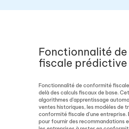
Fonctionnalité de
fiscale prédictive
Fonctionnalité de conformité fiscale 
delà des calculs fiscaux de base. Ce
algorithmes d’apprentissage automa
ventes historiques, les modèles de tr
conformité fiscale d’une entreprise. 
pour fournir des recommandations et 
les entreprises à rester en conformité