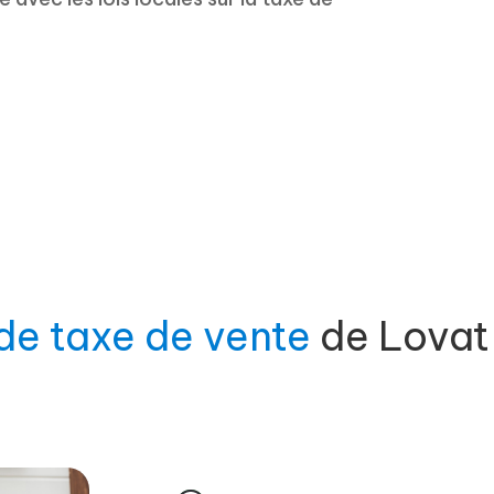
 de taxe de vente
de Lovat