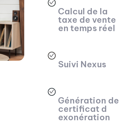
Calcul de la
taxe de vente
en temps réel
Suivi Nexus
Génération de
certificat d
exonération