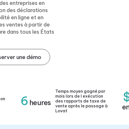
 des entreprises en
ion des déclarations
lité en ligne et en
es ventes à partir de
re dans tous les États
server une démo
Temps moyen gagné par
6
mois lors de l exécution
ion
heures
des rapports de taxe de
en
vente après le passage à
Lovat