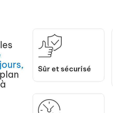
les
e
jours,
Sûr et sécurisé
 plan
 à