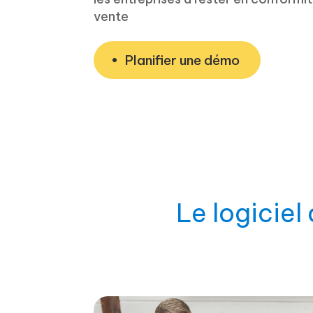
vente
Planifier une démo
Le logiciel