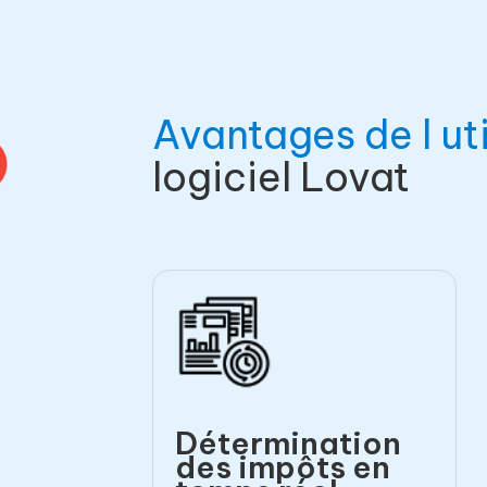
Avantages de l uti
logiciel Lovat
Détermination
des impôts en