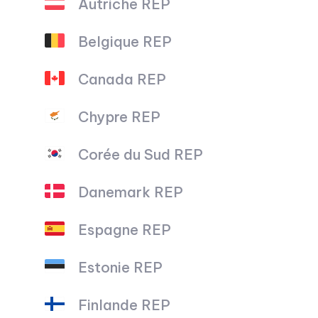
Autriche REP
Belgique REP
Canada REP
Chypre REP
Corée du Sud REP
Danemark REP
Espagne REP
Estonie REP
Finlande REP