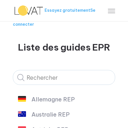
Essayez gratuitement
Se
connecter
Liste des guides EPR
Allemagne REP
Australie REP