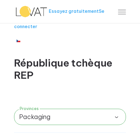
Essayez gratuitement
Se
connecter
République tchèque
REP
Provinces
Packaging