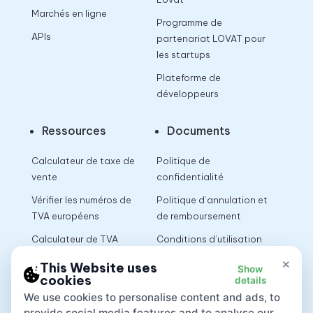
Marchés en ligne
Programme de
APIs
partenariat LOVAT pour
les startups
Plateforme de
développeurs
Ressources
Documents
Calculateur de taxe de
Politique de
vente
confidentialité
Vérifier les numéros de
Politique d’annulation et
TVA européens
de remboursement
Calculateur de TVA
Conditions d’utilisation
×
This Website uses
Show
cookies
details
App
We use cookies to personalise content and ads, to
provide social media features and to analyse our