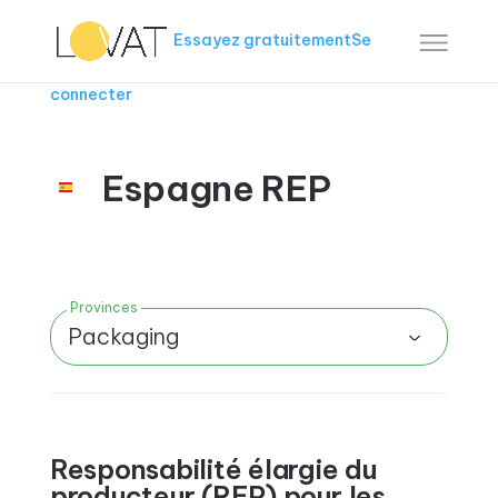
Essayez gratuitement
Se
connecter
Espagne REP
Provinces
Packaging
Responsabilité élargie du
producteur (REP) pour les