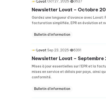
·
Oct 27, 2025
·
3527
Lovat
Newsletter Lovat – Octobre 2
Gardez une longueur d'avance avec Lovat: P
facturation simplifiée, EPR en évolution et 
Bulletin d'information
·
Sep 23, 2025
·
5391
Lovat
Newsletter Lovat – Septembre
Mises à jour essentielles sur l'EPR et la fac
mises en service et délais par pays, ainsi qu
conformité.
Bulletin d'information