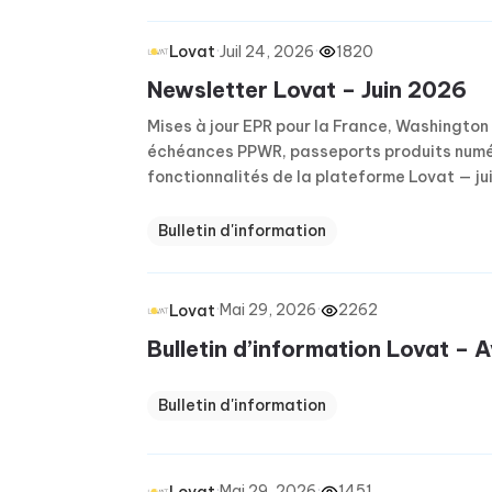
·
Juil 24, 2026
·
1820
Lovat
Newsletter Lovat – Juin 2026
Mises à jour EPR pour la France, Washington 
échéances PPWR, passeports produits numér
fonctionnalités de la plateforme Lovat — ju
Bulletin d'information
·
Mai 29, 2026
·
2262
Lovat
Bulletin d’information Lovat – 
Bulletin d'information
·
Mai 29, 2026
·
1451
Lovat