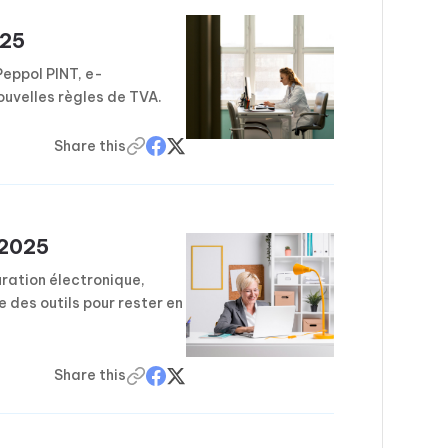
025
eppol PINT, e-
nouvelles règles de TVA.
Share this
 2025
turation électronique,
e des outils pour rester en
Share this