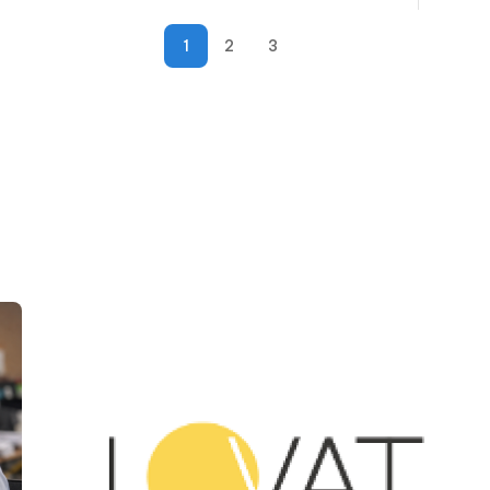
1
2
3