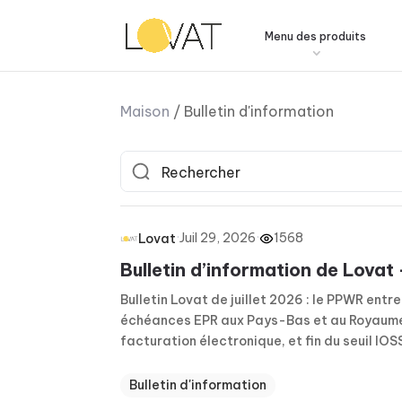
Menu des produits
Maison
/
Bulletin d'information
·
Juil 29, 2026
·
1568
Lovat
Bulletin d’information de Lovat 
Bulletin Lovat de juillet 2026 : le PPWR entre
échéances EPR aux Pays-Bas et au Royaume
facturation électronique, et fin du seuil IOS
Bulletin d'information