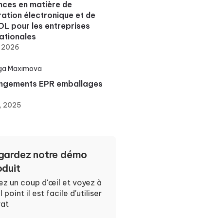
nces en matière de
ration électronique et de
L pour les entreprises
nationales
, 2026
ga Maximova
ngements EPR emballages
, 2025
gardez notre démo
oduit
ez un coup d'œil et voyez à
 point il est facile d'utiliser
at