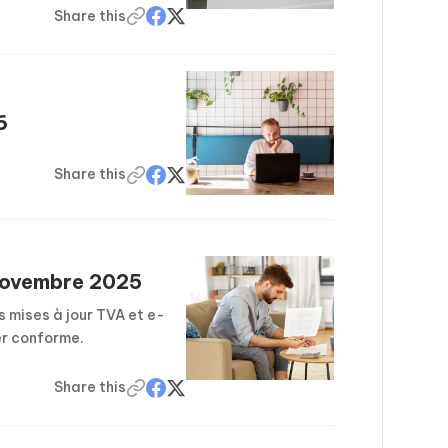
Share this
6
Share this
 Novembre 2025
s mises à jour TVA et e-
er conforme.
Share this