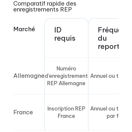
Comparatif rapide des
enregistrements REP
Marché
ID
Fréquenc
requis
du
reporting
Numéro
Allemagne
d’enregistrement
Annuel ou trimes
REP Allemagne
Inscription REP
Annuel ou trimes
France
France
par flux