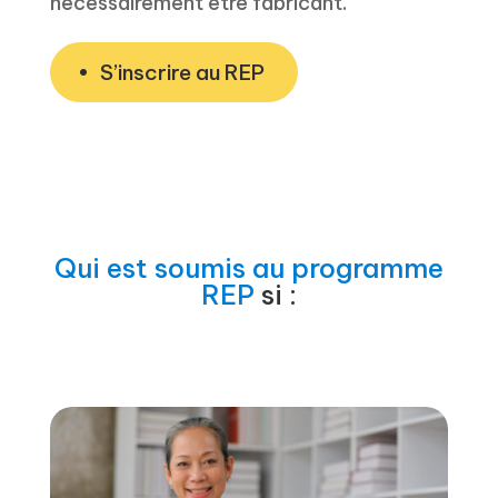
nécessairement être fabricant.
S’inscrire au REP
Qui est soumis au programme
REP
si :