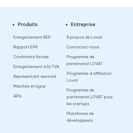
Produits
Entreprise
Enregistrement REP
À propos de Lovat
Rapport EPR
Contactez-nous
Conformité fiscale
Programme de
partenariat LOVAT
Enregistrement à la TVA
Programme d affiliation
Représentant autorisé
Lovat
Marchés en ligne
Programme de
APIs
partenariat LOVAT pour
les startups
Plateforme de
développeurs