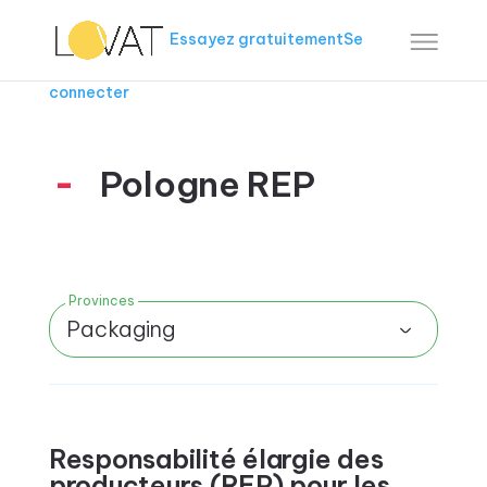
Essayez gratuitement
Se
connecter
Pologne REP
Provinces
Packaging
Responsabilité élargie des
producteurs (REP) pour les