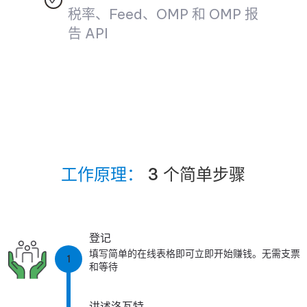
税率、Feed、OMP 和 OMP 报
告 API
工作原理：
3 个简单步骤
登记
填写简单的在线表格即可立即开始赚钱。无需支票
1
和等待
讲述洛瓦特