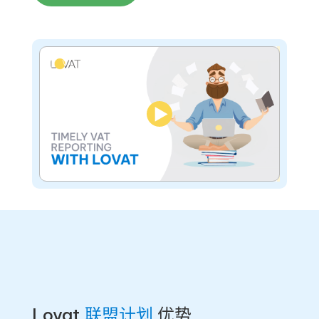
▶
Lovat
联盟计划
优势