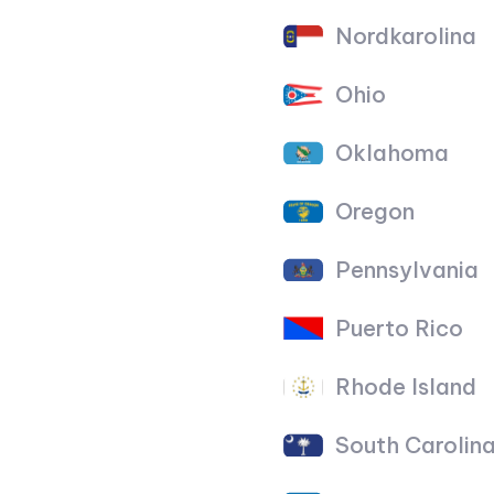
Nordkarolina
Ohio
Oklahoma
Oregon
Pennsylvania
Puerto Rico
Rhode Island
South Carolin