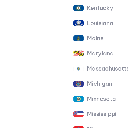
Kentucky
Louisiana
Maine
Maryland
Massachusett
Michigan
Minnesota
Mississippi