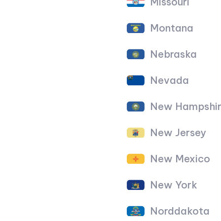
Missouri
Montana
Nebraska
Nevada
New Hampshir
New Jersey
New Mexico
New York
Norddakota