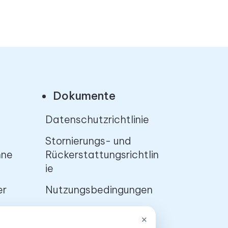
Dokumente
Datenschutzrichtlinie
Stornierungs- und
hne
Rückerstattungsrichtlin
ie
er
Nutzungsbedingungen
×
App