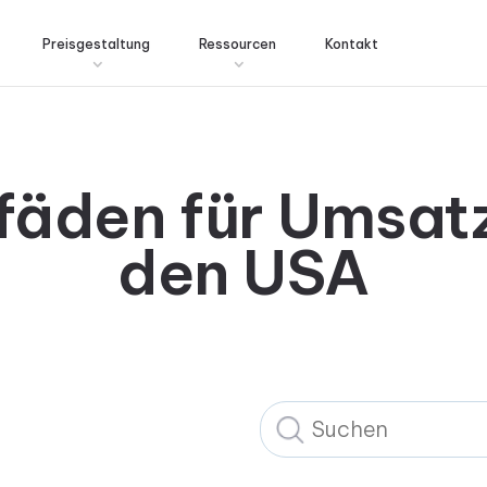
Preisgestaltung
Ressourcen
Kontakt
tfäden für Umsatz
den USA