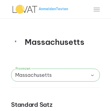
Anmelden
Testen
Massachusetts
Provinzen
Massachusetts
Standard Satz