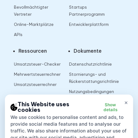
Bevollmächtigter
Startups
Vertreter
Partnerprogramm
Online-Marktplätze
Entwicklerplattform
APIs
Ressourcen
Dokumente
Umsatzsteuer-Checker
Datenschutzrichtlinie
Mehrwertsteuerrechner
Stornierungs- und
Rückerstattungsrichtlinie
Umsatzsteuerrechner
Nutzungsbedingungen
×
This Website uses
Show
cookies
details
App
We use cookies to personalise content and ads, to
provide social media features and to analyse our
traffic. We also share information about your use of
our site with our social media, advertising and