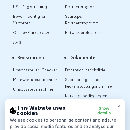
USt-Registrierung
Partnerprogramm
Bevollmächtigter
Startups
Vertreter
Partnerprogramm
Online-Marktplätze
Entwicklerplattform
APIs
Ressourcen
Dokumente
Umsatzsteuer-Checker
Datenschutzrichtlinie
Mehrwertsteuerrechner
Stornierungs- und
Rückerstattungsrichtlinie
Umsatzsteuerrechner
Nutzungsbedingungen
×
This Website uses
Show
cookies
details
App
We use cookies to personalise content and ads, to
provide social media features and to analyse our