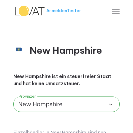
Anmelden
Testen
New Hampshire
New Hampshire ist ein steuerfreier Staat
und hat keine Umsatzsteuer.
Provinzen
New Hampshire
Einzelhändler in New Hampshire sind nun