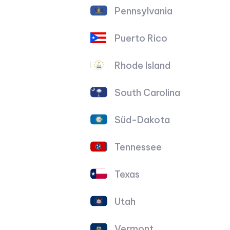
Pennsylvania
Puerto Rico
Rhode Island
South Carolina
Süd-Dakota
Tennessee
Texas
Utah
Vermont