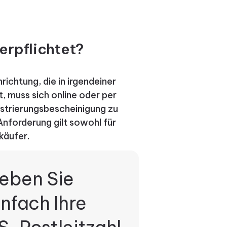
erpflichtet?
ichtung, die in irgendeiner
t, muss sich online oder per
istrierungsbescheinigung zu
nforderung gilt sowohl für
käufer.
eben Sie
infach Ihre