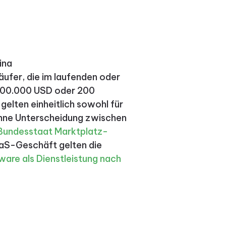
ina
ufer, die im laufenden oder
 100.000 USD oder 200
gelten einheitlich sowohl für
 ohne Unterscheidung zwischen
 Bundesstaat
Marktplatz-
aS-Geschäft gelten die
are als Dienstleistung nach