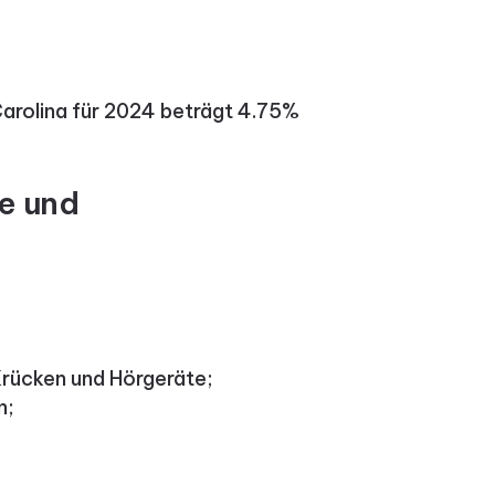
arolina für 2024 beträgt 4.75%
te und
;
 Krücken und Hörgeräte;
n;