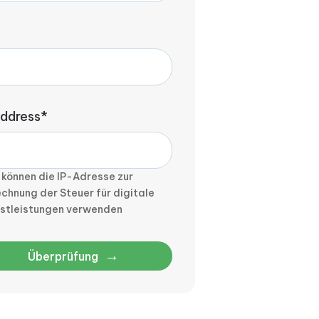
address*
 können die IP-Adresse zur
chnung der Steuer für digitale
nstleistungen verwenden
→
Überprüfung