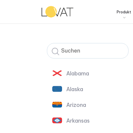
Produkt
Alabama
Alaska
Arizona
Arkansas