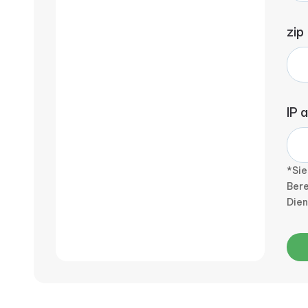
zip
IP 
*Sie
Bere
Die