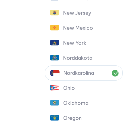
New Jersey
New Mexico
New York
Norddakota
Nordkarolina
Ohio
Oklahoma
Oregon