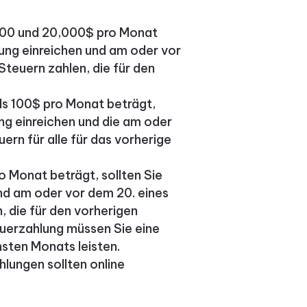
100 und 20,000$ pro Monat
ärung einreichen und am oder vor
Steuern zahlen, die für den
ls 100$ pro Monat beträgt,
ung einreichen und die am oder
ern für alle für das vorherige
 Monat beträgt, sollten Sie
nd am oder vor dem 20. eines
, die für den vorherigen
euerzahlung müssen Sie eine
sten Monats leisten.
lungen sollten online