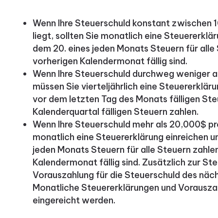
Wenn Ihre Steuerschuld konstant zwischen 
liegt, sollten Sie monatlich eine Steuererkl
dem 20. eines jeden Monats Steuern für alle 
vorherigen Kalendermonat fällig sind.
Wenn Ihre Steuerschuld durchweg weniger a
müssen Sie vierteljährlich eine Steuererklär
vor dem letzten Tag des Monats fälligen Steu
Kalenderquartal fälligen Steuern zahlen.
Wenn Ihre Steuerschuld mehr als 20,000$ pro
monatlich eine Steuererklärung einreichen u
jeden Monats Steuern für alle Steuern zahlen
Kalendermonat fällig sind. Zusätzlich zur St
Vorauszahlung für die Steuerschuld des näch
Monatliche Steuererklärungen und Vorauszah
eingereicht werden.