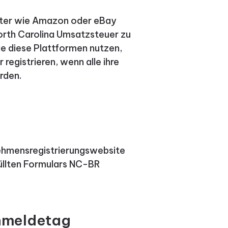
ieter wie Amazon oder eBay
North Carolina Umsatzsteuer zu
ie diese Plattformen nutzen,
registrieren, wenn alle ihre
rden.
nehmensregistrierungswebsite
üllten Formulars NC-BR
nmeldetag