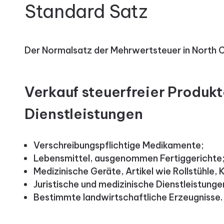
Standard Satz
Der Normalsatz der Mehrwertsteuer in North C
Verkauf steuerfreier Produk
Dienstleistungen
Verschreibungspflichtige Medikamente;
Lebensmittel, ausgenommen Fertiggerichte
Medizinische Geräte, Artikel wie Rollstühle,
Juristische und medizinische Dienstleistunge
Bestimmte landwirtschaftliche Erzeugnisse.