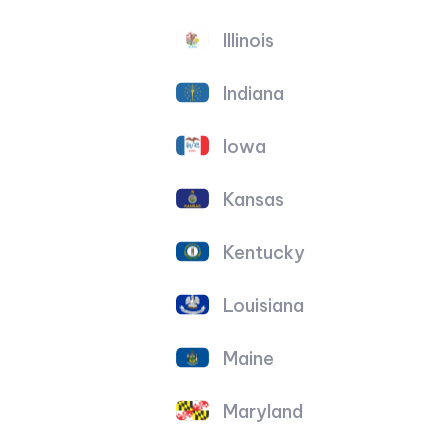
Illinois
Indiana
Iowa
Kansas
Kentucky
Louisiana
Maine
Maryland