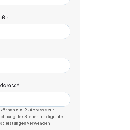
aße
address*
 können die IP-Adresse zur
chnung der Steuer für digitale
nstleistungen verwenden