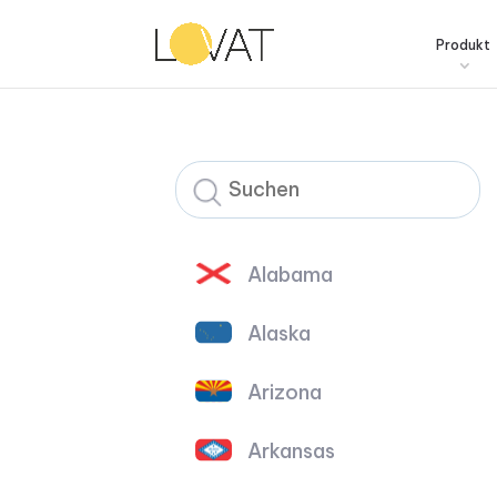
Produkt
Alabama
Alaska
Arizona
Arkansas