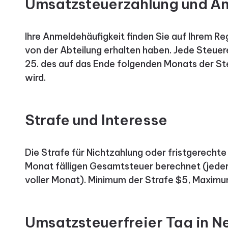
Umsatzsteuerzahlung und A
Ihre Anmeldehäufigkeit finden Sie auf Ihrem Reg
von der Abteilung erhalten haben. Jede Steuer
25. des auf das Ende folgenden Monats der Ste
wird.
Strafe und Interesse
Die Strafe für Nichtzahlung oder fristgerechte
Monat fälligen Gesamtsteuer berechnet (jeder 
voller Monat). Minimum der Strafe $5, Maxim
Umsatzsteuerfreier Tag in 