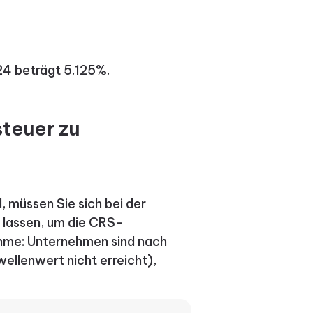
24 beträgt 5.125%.
steuer zu
, müssen Sie sich bei der
 lassen, um die CRS-
ahme: Unternehmen sind nach
llenwert nicht erreicht),