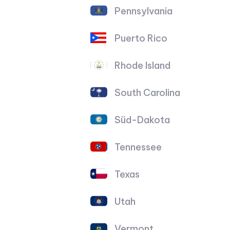
Pennsylvania
Puerto Rico
Rhode Island
South Carolina
Süd-Dakota
Tennessee
Texas
Utah
Vermont