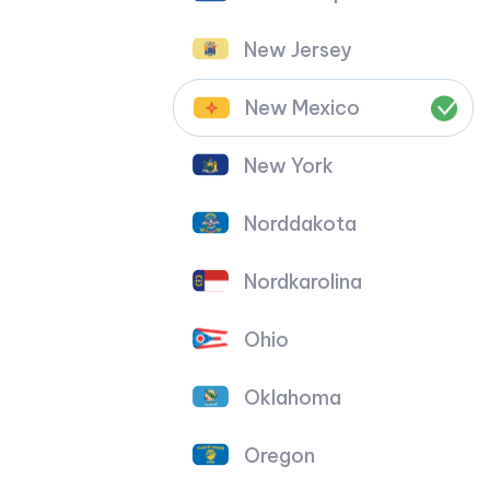
New Jersey
New Mexico
New York
Norddakota
Nordkarolina
Ohio
Oklahoma
Oregon