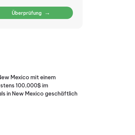
→
Überprüfung
 New Mexico mit einem
estens 100,000$ im
ls in New Mexico geschäftlich