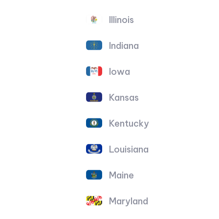
Illinois
Indiana
Iowa
Kansas
Kentucky
Louisiana
Maine
Maryland