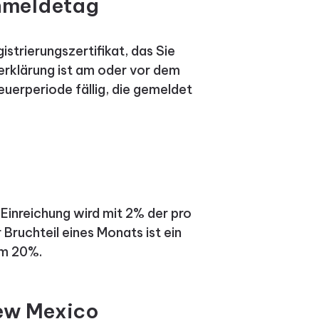
nmeldetag
istrierungszertifikat, das Sie
erklärung ist am oder vor dem
uerperiode fällig, die gemeldet
 Einreichung wird mit 2% der pro
Bruchteil eines Monats ist ein
um 20%.
New Mexico