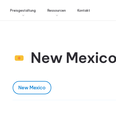
Preisgestaltung
Ressourcen
Kontakt
New Mexic
New Mexico