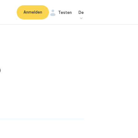
Anmelden
Testen
De
o