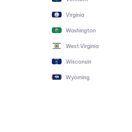
Virginia
Washington
West Virginia
Wisconsin
Wyoming