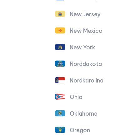
New Jersey
New Mexico
New York
Norddakota
Nordkarolina
Ohio
Oklahoma
Oregon