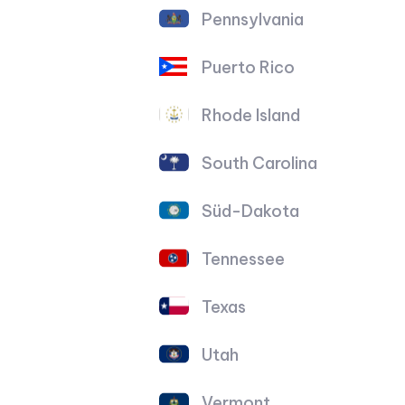
Pennsylvania
Puerto Rico
Rhode Island
South Carolina
Süd-Dakota
Tennessee
Texas
Utah
Vermont