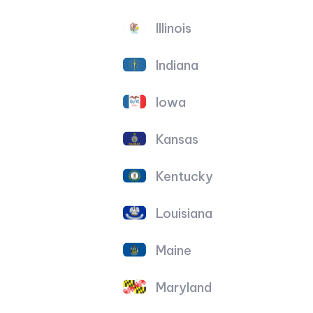
Illinois
Indiana
Iowa
Kansas
Kentucky
Louisiana
Maine
Maryland