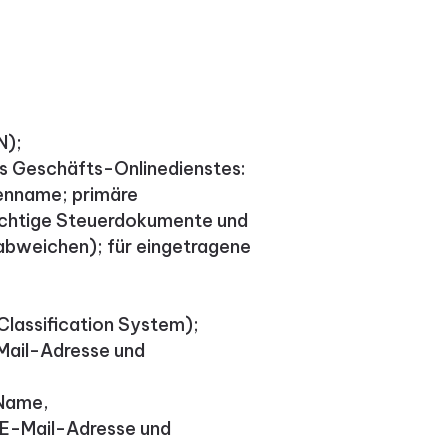
N);
s Geschäfts-Onlinedienstes:
enname; primäre
ichtige Steuerdokumente und
 abweichen); für eingetragene
lassification System);
Mail-Adresse und
 Name,
 E-Mail-Adresse und