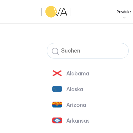
Produkt
Alabama
Alaska
Arizona
Arkansas