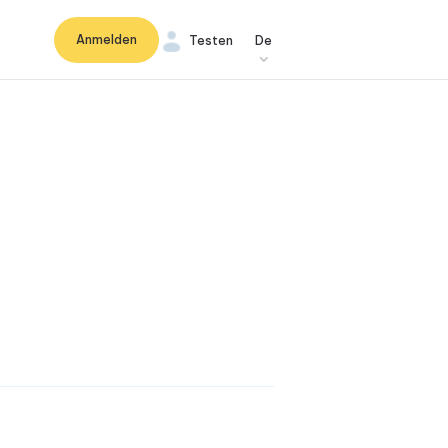
Anmelden
Testen
De