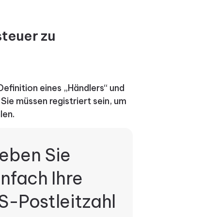
steuer zu
 Definition eines „Händlers“ und
 Sie müssen registriert sein, um
len.
eben Sie
infach Ihre
S-Postleitzahl