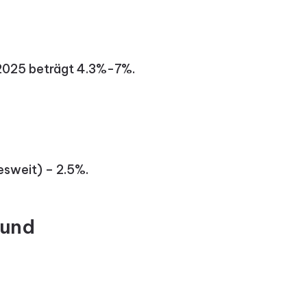
 2025 beträgt 4.3%-7%.
esweit) – 2.5%.
 und