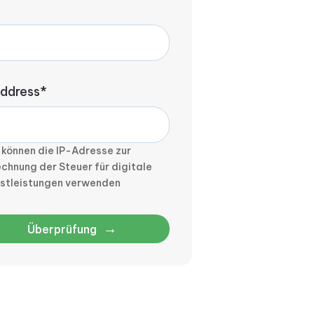
address*
 können die IP-Adresse zur
chnung der Steuer für digitale
nstleistungen verwenden
→
Überprüfung