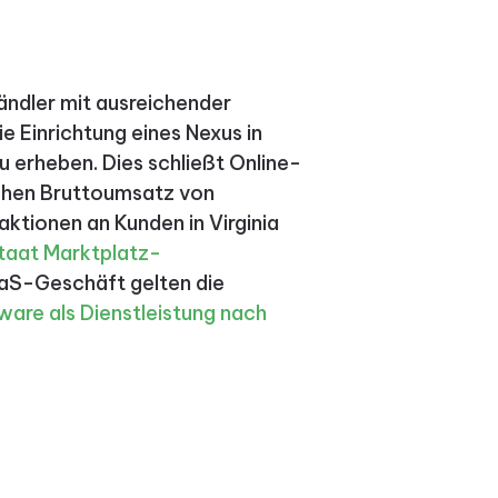
ändler mit ausreichender
e Einrichtung eines Nexus in
u erheben. Dies schließt Online-
ichen Bruttoumsatz von
ktionen an Kunden in Virginia
taat
Marktplatz-
aS-Geschäft gelten die
are als Dienstleistung nach