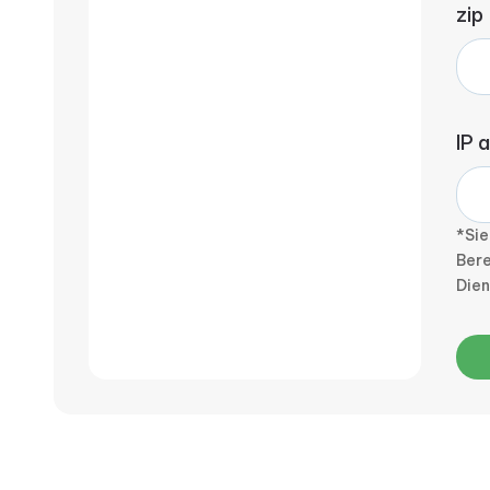
zip
IP 
*Sie
Bere
Die