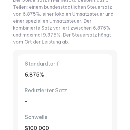
Der Steuersatz in Minnesota besteht aus 3
Teilen: einem bundesstaatlichen Steuersatz
von 6,875%, einer lokalen Umsatzsteuer und
einer speziellen Umsatzsteuer.
Der
kombinierte Satz variiert zwischen 6,875%
und maximal 9,375%.
Der Steuersatz hängt
vom Ort der Leistung ab.
Standardtarif
6.875%
Reduzierter Satz
-
Schwelle
$100,000