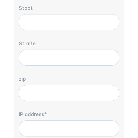
Stadt
Straße
zip
IP address*