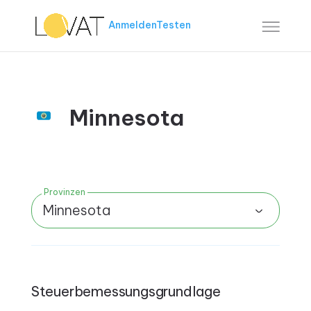
Anmelden
Testen
Minnesota
Provinzen
Minnesota
Steuerbemessungsgrundlage