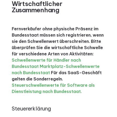
Wirtschaftlicher
Zusammenhang
Fernverkäufer ohne physische Präsenz im
Bundesstaat müssen sich registrieren, wenn
sie den Schwellenwert überschreiten.
Bitte
überprüfen Sie die wirtschaftliche Schwelle
für verschiedene Arten von Aktivitäten:
Schwellenwerte für Händler nach
Bundesstaat
Marktplatz-Schwellenwerte
nach Bundesstaat
Für das SaaS-Geschäft
gelten die Sonderregeln.
Steuerschwellenwerte für Software als
Dienstleistung nach Bundesstaat.
Steuererklärung