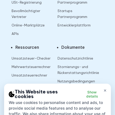
USt-Registrierung
Partnerprogramm
Bevollmächtigter
Startups
Vertreter
Partnerprogramm
Online-Marktplätze
Entwicklerplattform
APIs
Ressourcen
Dokumente
Umsatzsteuer-Checker
Datenschutzrichtlinie
Mehrwertsteuerrechner
Stornierungs- und
Rückerstattungsrichtlinie
Umsatzsteuerrechner
Nutzungsbedingungen
×
This Website uses
Show
cookies
details
App
We use cookies to personalise content and ads, to
provide social media features and to analyse our
traffic. We also share information about your use of