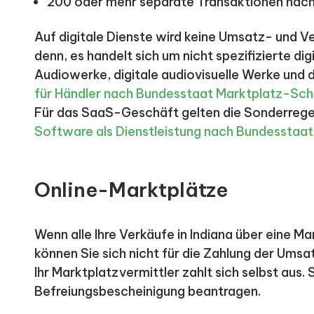
200 oder mehr separate Transaktionen nach 
Auf digitale Dienste wird keine Umsatz- und V
denn, es handelt sich um nicht spezifizierte dig
Audiowerke, digitale audiovisuelle Werke und d
für Händler nach Bundesstaat
Marktplatz-Sch
Für das SaaS-Geschäft gelten die Sonderrege
Software als Dienstleistung nach Bundesstaat
Online-Marktplätze
Wenn alle Ihre Verkäufe in Indiana über eine M
können Sie sich nicht für die Zahlung der Umsat
Ihr Marktplatzvermittler zahlt sich selbst aus. 
Befreiungsbescheinigung beantragen.