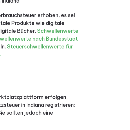
Indiana.
erbrauchsteuer erhoben, es sei
itale Produkte wie digitale
igitale Bücher.
Schwellenwerte
wellenwerte nach Bundesstaat
ln.
Steuerschwellenwerte für
.
arktplatzplattform erfolgen,
zsteuer in Indiana registrieren:
Sie sollten jedoch eine