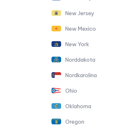
New Jersey
New Mexico
New York
Norddakota
Nordkarolina
Ohio
Oklahoma
Oregon