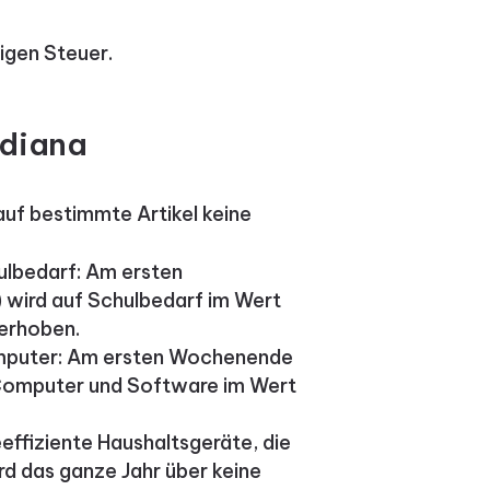
igen Steuer.
ndiana
 auf bestimmte Artikel keine
ulbedarf: Am ersten
wird auf Schulbedarf im Wert
 erhoben.
omputer: Am ersten Wochenende
 Computer und Software im Wert
effiziente Haushaltsgeräte, die
d das ganze Jahr über keine