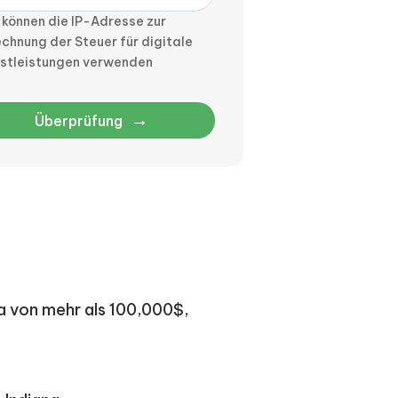
 können die IP-Adresse zur
chnung der Steuer für digitale
nstleistungen verwenden
→
Überprüfung
a von mehr als 100,000$,