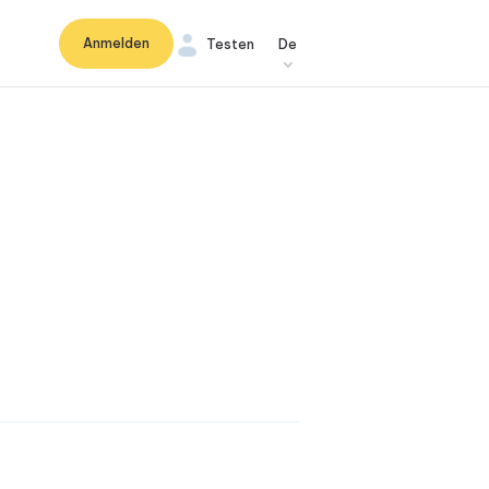
Anmelden
Testen
De