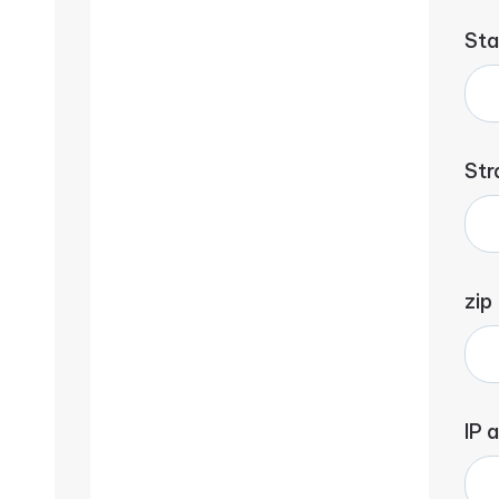
Sta
Str
zip
IP 