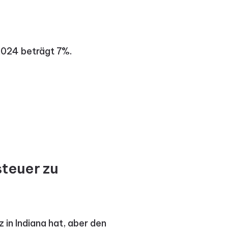
2024 beträgt 7%.
steuer zu
 in Indiana hat, aber den