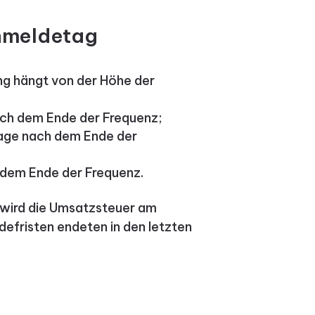
nmeldetag
ng hängt von der Höhe der
ach dem Ende der Frequenz;
Tage nach dem Ende der
 dem Ende der Frequenz.
 wird die Umsatzsteuer am
ldefristen endeten in den letzten