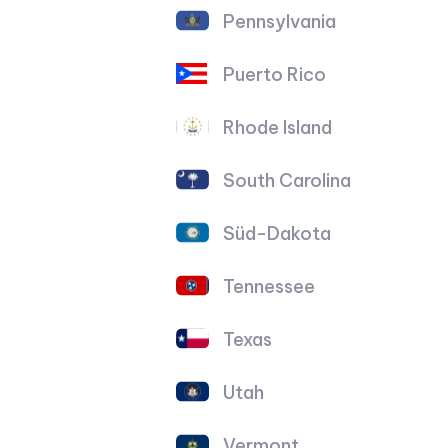
Pennsylvania
Puerto Rico
Rhode Island
South Carolina
Süd-Dakota
Tennessee
Texas
Utah
Vermont