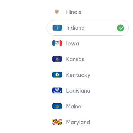
Illinois
Indiana
Iowa
Kansas
Kentucky
Louisiana
Maine
Maryland