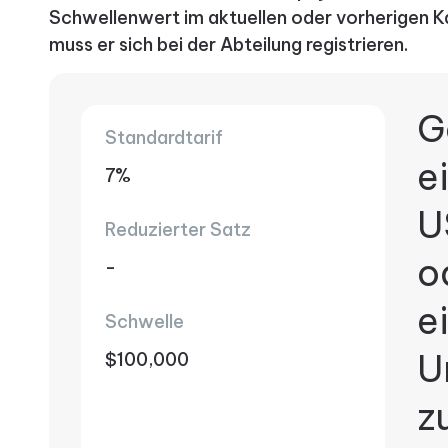
Schwellenwert im aktuellen oder vorherigen Ka
muss er sich bei der Abteilung registrieren.
G
Standardtarif
e
7%
U
Reduzierter Satz
o
-
e
Schwelle
U
$100,000
z