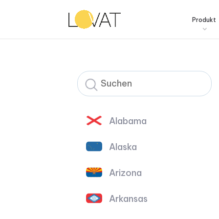
Produkt
Alabama
Alaska
Arizona
Arkansas