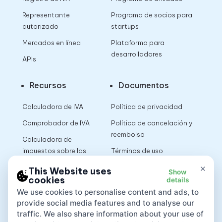
Representante
Programa de socios para
autorizado
startups
Mercados en línea
Plataforma para
desarrolladores
APIs
Recursos
Documentos
Calculadora de IVA
Política de privacidad
Comprobador de IVA
Política de cancelación y
reembolso
Calculadora de
impuestos sobre las
Términos de uso
ventas
×
This Website uses
Show
cookies
details
App
We use cookies to personalise content and ads, to
provide social media features and to analyse our
traffic. We also share information about your use of