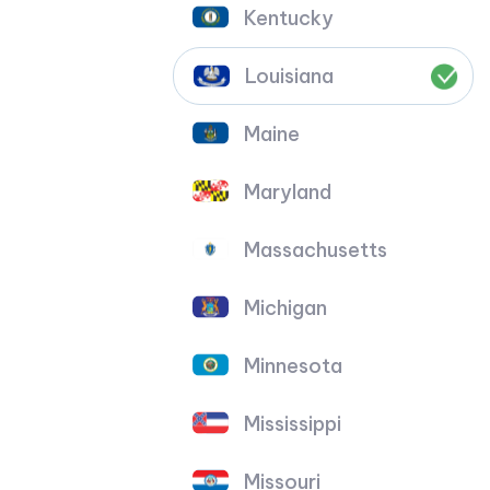
Kentucky
Louisiana
Maine
Maryland
Massachusetts
Michigan
Minnesota
Mississippi
Missouri