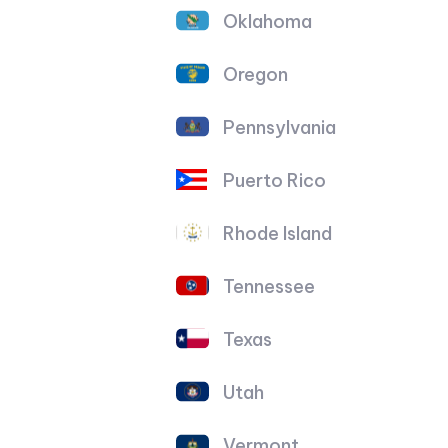
Oklahoma
Oregon
Pennsylvania
Puerto Rico
Rhode Island
Tennessee
Texas
Utah
Vermont