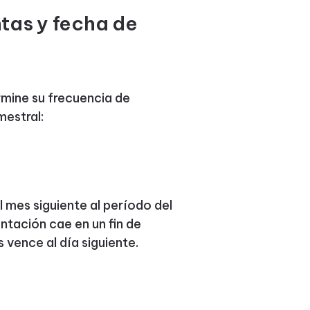
tas y fecha de
rmine su frecuencia de
mestral:
 mes siguiente al período del
entación cae en un fin de
 vence al día siguiente.