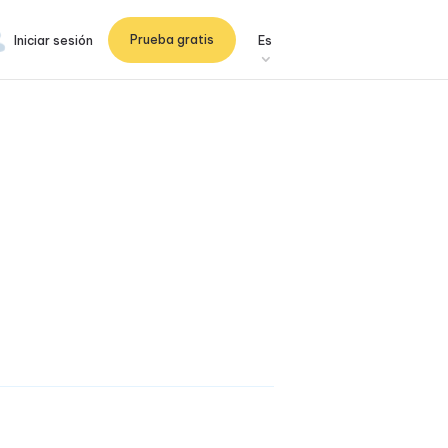
Prueba gratis
Iniciar sesión
Es