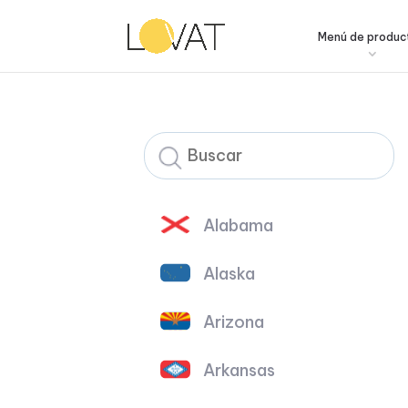
Menú de produc
Alabama
Alaska
Arizona
Arkansas