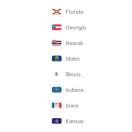
Florida
Georgia
Hawaii
Idaho
Illinois
Indiana
Iowa
Kansas