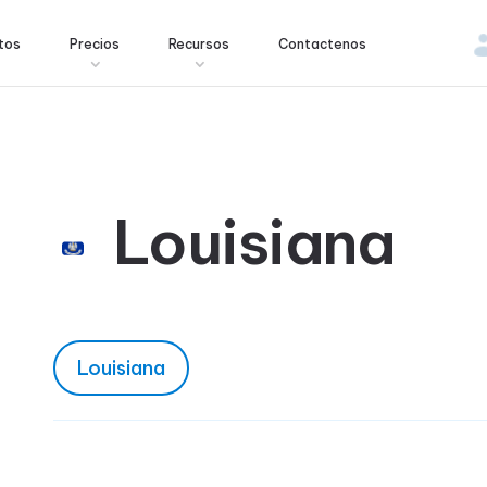
tos
Precios
Recursos
Contactenos
Louisiana
Louisiana