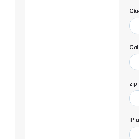
Ciu
Cal
zip
IP 