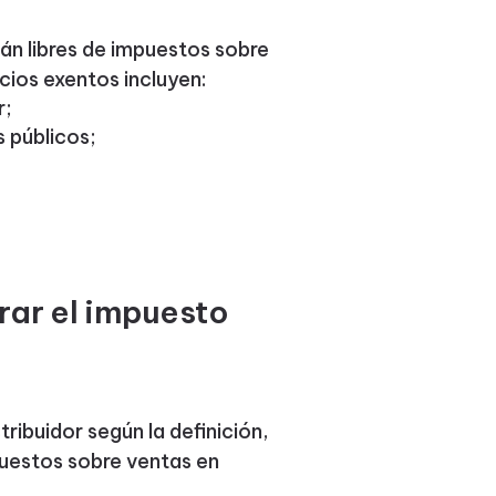
tán libres de impuestos sobre
cios exentos incluyen:
r;
s públicos;
rar el impuesto
ribuidor según la definición,
puestos sobre ventas en