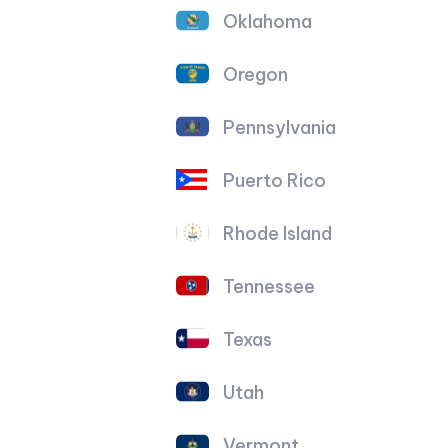
Oklahoma
Oregon
Pennsylvania
Puerto Rico
Rhode Island
Tennessee
Texas
Utah
Vermont