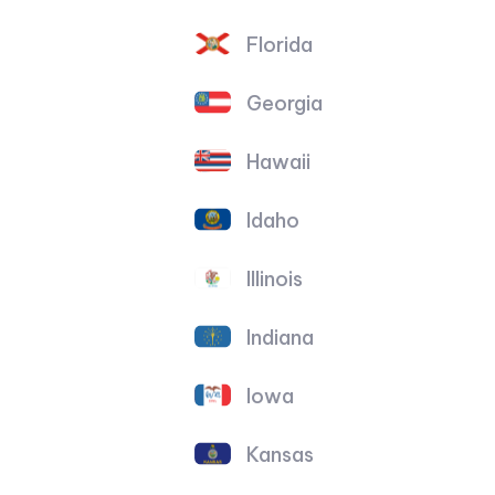
Florida
Georgia
Hawaii
Idaho
Illinois
Indiana
Iowa
Kansas