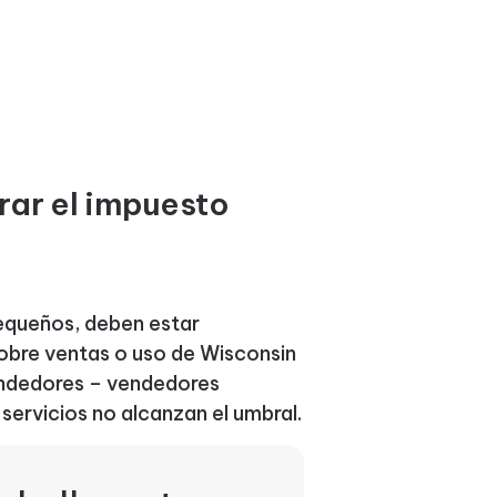
rar el impuesto
equeños, deben estar
sobre ventas o uso de Wisconsin
vendedores – vendedores
ervicios no alcanzan el umbral.