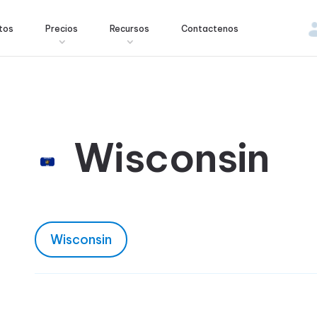
tos
Precios
Recursos
Contactenos
Wisconsin
Wisconsin