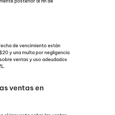
mente posterior al fin de
fecha de vencimiento están
 $20 y una multa por negligencia
 sobre ventas y uso adeudados
%.
as ventas en