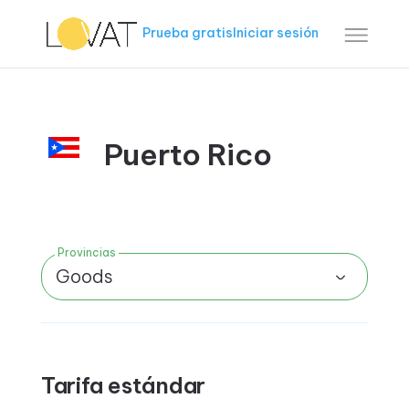
Prueba gratis
Iniciar sesión
Puerto Rico
Provincias
Goods
Tarifa estándar