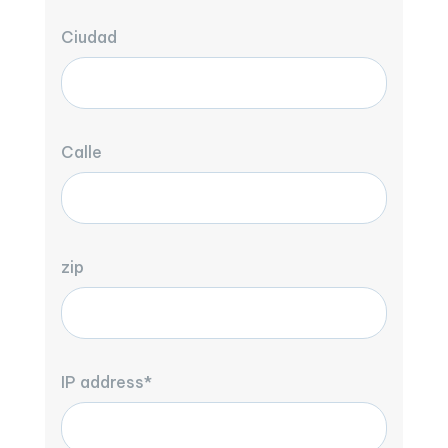
Ciudad
Calle
zip
IP address*