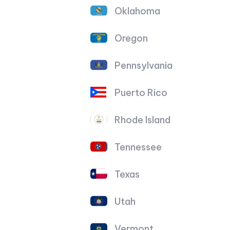
Oklahoma
Oregon
Pennsylvania
Puerto Rico
Rhode Island
Tennessee
Texas
Utah
Vermont