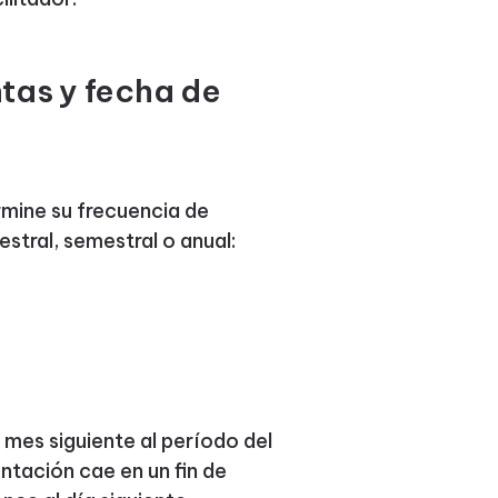
tas y fecha de
rmine su frecuencia de
stral, semestral o anual:
 mes siguiente al período del
entación cae en un fin de