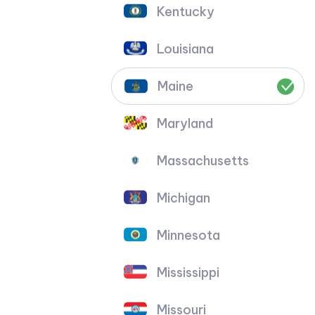
Kentucky
Louisiana
Maine
Maryland
Massachusetts
Michigan
Minnesota
Mississippi
Missouri