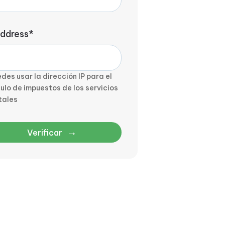
address*
des usar la dirección IP para el
ulo de impuestos de los servicios
tales
→
Verificar