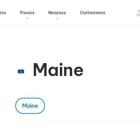
tos
Precios
Recursos
Contactenos
Maine
Maine