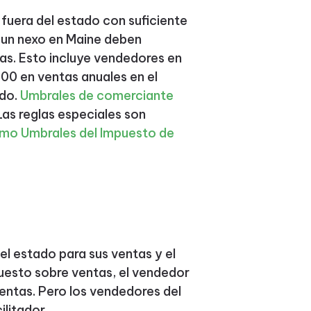
es fuera del estado con suficiente
 un nexo en Maine deben
tas. Esto incluye vendedores en
00 en ventas anuales en el
ado.
Umbrales de comerciante
as reglas especiales son
mo Umbrales del Impuesto de
el estado para sus ventas y el
uesto sobre ventas, el vendedor
entas. Pero los vendedores del
ilitador.