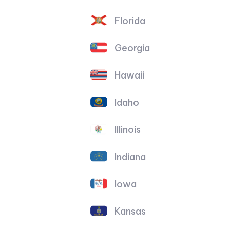
Florida
Georgia
Hawaii
Idaho
Illinois
Indiana
Iowa
Kansas