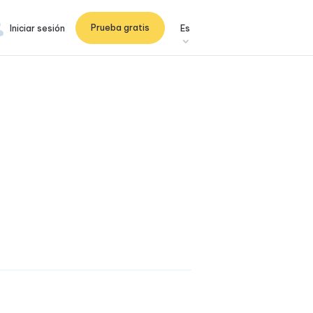
Prueba gratis
Iniciar sesión
Es