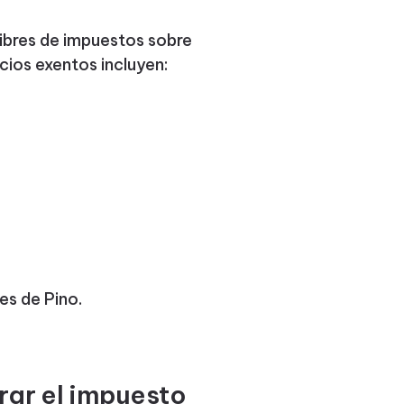
libres de impuestos sobre
cios exentos incluyen:
es de Pino.
rar el impuesto