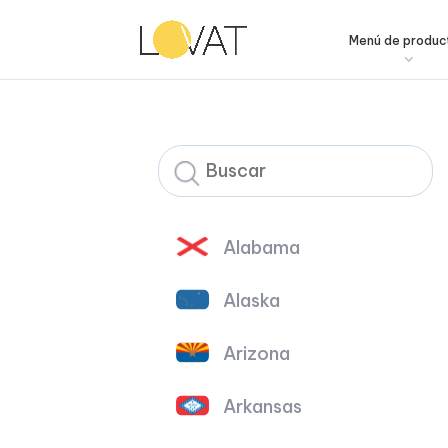
Menú de produc
Alabama
Alaska
Arizona
Arkansas