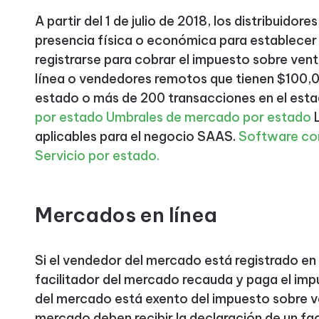
A partir del 1 de julio de 2018, los distribuidor
presencia física o económica para establecer
registrarse para cobrar el impuesto sobre ven
línea o vendedores remotos que tienen $100,0
estado o más de 200 transacciones en el est
por estado
Umbrales de mercado por estado
L
aplicables para el negocio SAAS.
Software co
Servicio por estado.
Mercados en línea
Si el vendedor del mercado está registrado en 
facilitador del mercado recauda y paga el imp
del mercado está exento del impuesto sobre v
mercado deben recibir la declaración de un fac