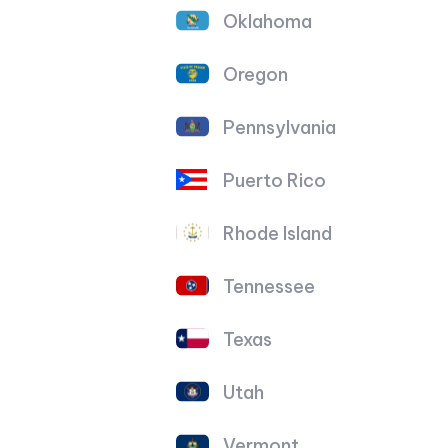
Oklahoma
Oregon
Pennsylvania
Puerto Rico
Rhode Island
Tennessee
Texas
Utah
Vermont