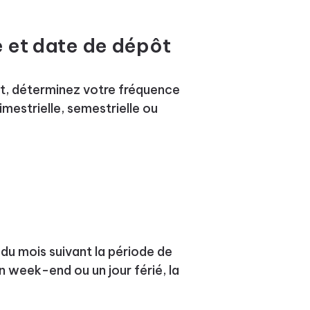
e et date de dépôt
ôt, déterminez votre fréquence
imestrielle, semestrielle ou
 du mois suivant la période de
n week-end ou un jour férié, la