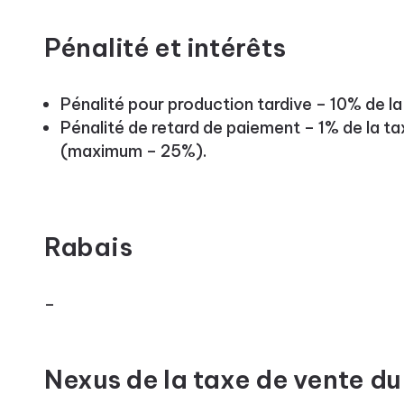
Pénalité et intérêts
Pénalité pour production tardive – 10% de l
Pénalité de retard de paiement – 1% de la t
(maximum – 25%).
Rabais
–
Nexus de la taxe de vente d