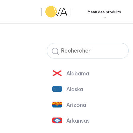
Menu des produits
Alabama
Alaska
Arizona
Arkansas