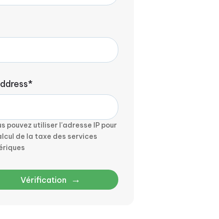
address*
s pouvez utiliser l'adresse IP pour
alcul de la taxe des services
ériques
→
Vérification