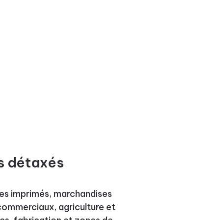
es détaxés
cles imprimés, marchandises
commerciaux, agriculture et