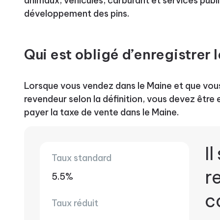
animaux, véhicules, carburant et services publ
développement des pins.
Qui est obligé d’enregistrer 
Lorsque vous vendez dans le Maine et que vo
revendeur selon la définition, vous devez être 
payer la taxe de vente dans le Maine.
Il
Taux standard
r
5.5%
c
Taux réduit