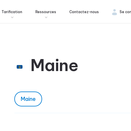
Tarification
Ressources
Contactez-nous
Se co
Maine
Maine