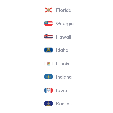
Florida
Georgia
Hawaii
Idaho
Illinois
Indiana
Iowa
Kansas