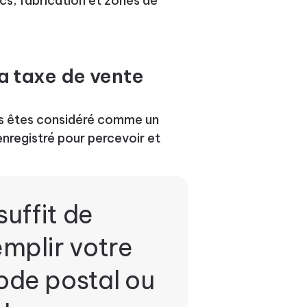
ics, fabrication et zones de
la taxe de vente
us êtes considéré comme un
enregistré pour percevoir et
 suffit de
emplir votre
ode postal ou