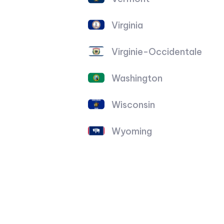
Virginia
Virginie-Occidentale
Washington
Wisconsin
Wyoming