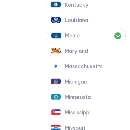
Kentucky
Louisiana
Maine
Maryland
Massachusetts
Michigan
Minnesota
Mississippi
Missouri