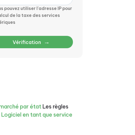
s pouvez utiliser l'adresse IP pour
alcul de la taxe des services
ériques
→
Vérification
 marché par état
Les règles
S
Logiciel en tant que service