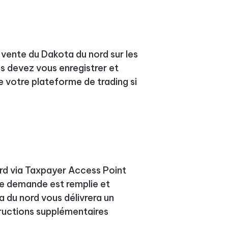
 vente du Dakota du nord sur les
s devez vous enregistrer et
e votre plateforme de trading si
ord via Taxpayer Access Point
re demande est remplie et
 du nord vous délivrera un
tructions supplémentaires