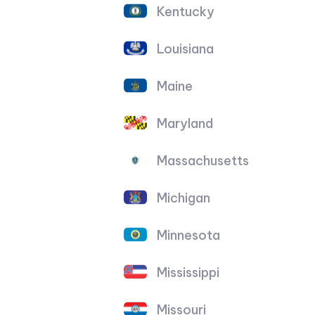
Kentucky
Louisiana
Maine
Maryland
Massachusetts
Michigan
Minnesota
Mississippi
Missouri