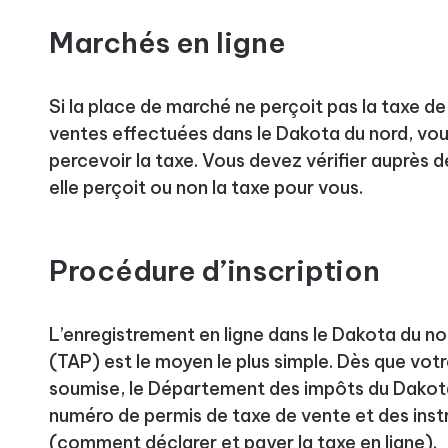
Marchés en ligne
Si la place de marché ne perçoit pas la taxe de
ventes effectuées dans le Dakota du nord, vou
percevoir la taxe. Vous devez vérifier auprès d
elle perçoit ou non la taxe pour vous.
Procédure d’inscription
L’enregistrement en ligne dans le Dakota du n
(TAP) est le moyen le plus simple. Dès que vot
soumise, le Département des impôts du Dakota
numéro de permis de taxe de vente et des ins
(comment déclarer et payer la taxe en ligne).