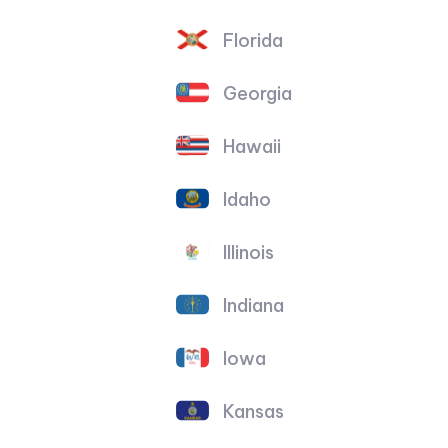
Florida
Georgia
Hawaii
Idaho
Illinois
Indiana
Iowa
Kansas