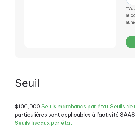
*Vou
le c
num
Seuil
$100,000
Seuils marchands par état
Seuils de
particulières sont applicables à l’activité SAA
Seuils fiscaux par état