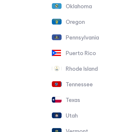
Oklahoma
Oregon
Pennsylvania
Puerto Rico
Rhode Island
Tennessee
Texas
Utah
Vermont