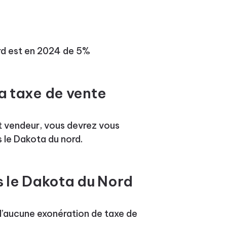
rd est en 2024 de 5%
la taxe de vente
it vendeur, vous devrez vous
 le Dakota du nord.
 le Dakota du Nord
d’aucune exonération de taxe de