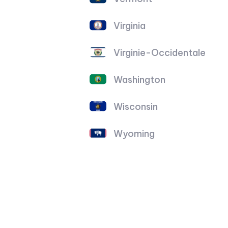
Virginia
Virginie-Occidentale
Washington
Wisconsin
Wyoming