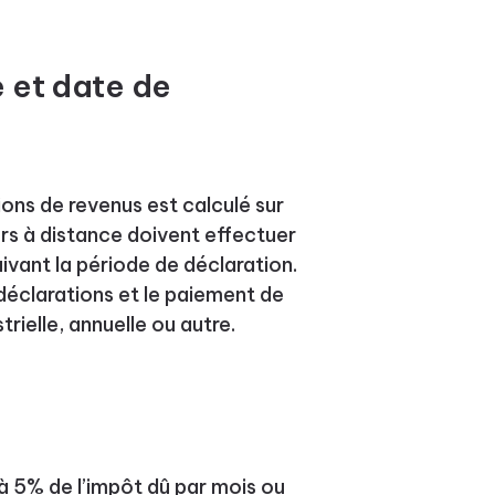
 et date de
ons de revenus est calculé sur
urs à distance doivent effectuer
uivant la période de déclaration.
déclarations et le paiement de
rielle, annuelle ou autre.
à 5% de l’impôt dû par mois ou