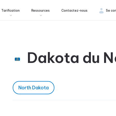
Tarification
Ressources
Contactez-nous
Se co
Dakota du N
North Dakota