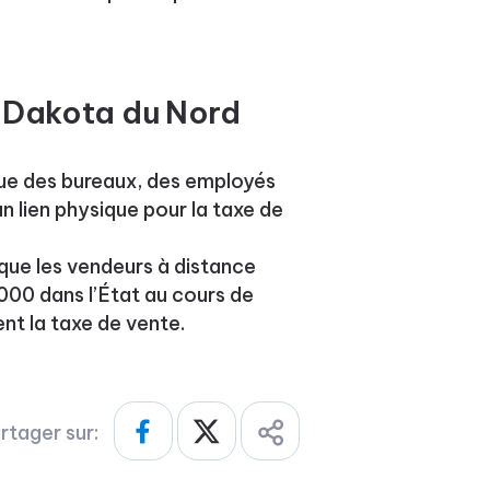
u Dakota du Nord
que des bureaux, des employés
n lien physique pour la taxe de
que les vendeurs à distance
000 dans l’État au cours de
nt la taxe de vente.
rtager sur: