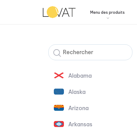
Menu des produits
Alabama
Alaska
Arizona
Arkansas