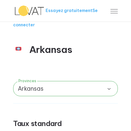
Essayez gratuitement
Se
connecter
Arkansas
Provinces
Arkansas
Taux standard