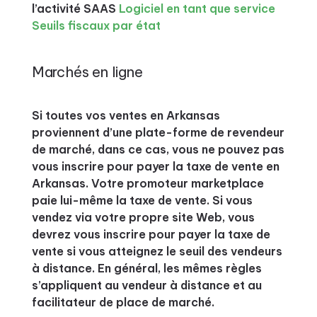
l’activité SAAS
Logiciel en tant que service
Seuils fiscaux par état
Marchés en ligne
Si toutes vos ventes en Arkansas
proviennent d’une plate-forme de revendeur
de marché, dans ce cas, vous ne pouvez pas
vous inscrire pour payer la taxe de vente en
Arkansas. Votre promoteur marketplace
paie lui-même la taxe de vente. Si vous
vendez via votre propre site Web, vous
devrez vous inscrire pour payer la taxe de
vente si vous atteignez le seuil des vendeurs
à distance. En général, les mêmes règles
s’appliquent au vendeur à distance et au
facilitateur de place de marché.