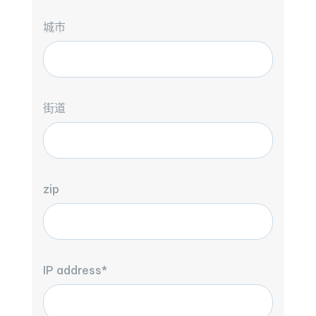
城市
街道
zip
IP address*