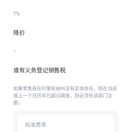
7%
降价
–
谁有义务登记销售税
如果零售商在印第安纳州没有实体存在，但在当前
或上一个日历年已超过阈值，则必须在该部门注
册。
标准费率