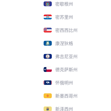
密歇根州
密苏里州
密西西比州
康涅狄格
弗吉尼亚州
德克萨斯州
怀俄明州
新墨西哥州
新泽西州