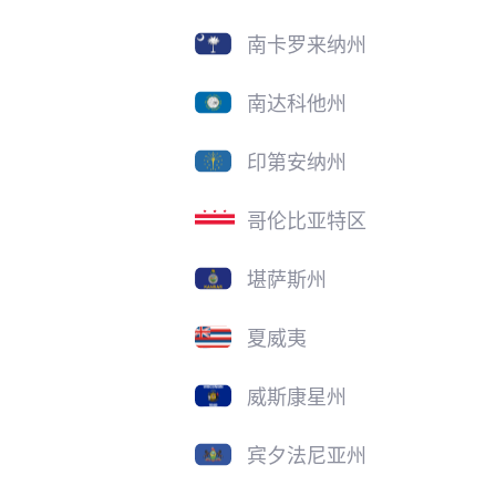
南卡罗来纳州
南达科他州
印第安纳州
哥伦比亚特区
堪萨斯州
夏威夷
威斯康星州
宾夕法尼亚州