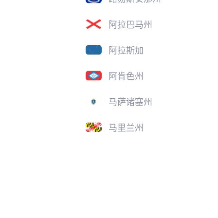
阿拉巴马州
阿拉斯加
阿肯色州
马萨诸塞州
马里兰州