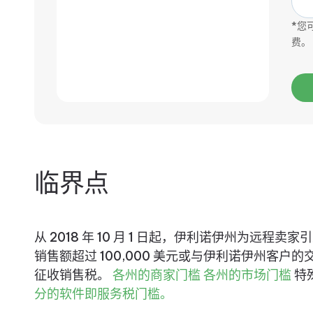
*您
费。
临界点
从 2018 年 10 月 1 日起，伊利诺伊州为远
销售额超过 100,000 美元或与伊利诺伊州客户的
征收销售税。
各州的商家门槛
各州的市场门槛
特殊
分的软件即服务税门槛。