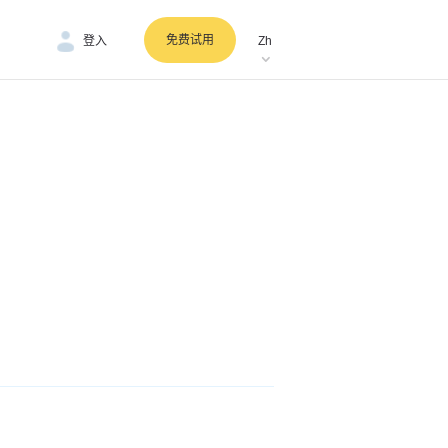
免费试用
登入
Zh