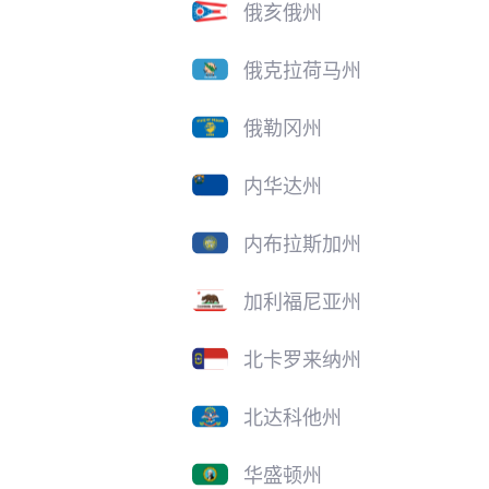
俄亥俄州
俄克拉荷马州
俄勒冈州
内华达州
内布拉斯加州
加利福尼亚州
北卡罗来纳州
北达科他州
华盛顿州