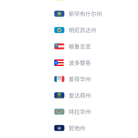
新罕布什尔州
明尼苏达州
格鲁吉亚
波多黎各
爱荷华州
爱达荷州
特拉华州
犹他州