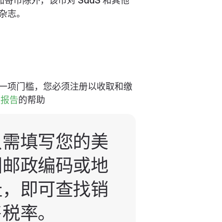
加哥市除外，该市对 SaaS 和其他
和杂志。
一项门槛，您必须注册以收取和缴
和
报告
的帮助
只需填写您的美
国邮政编码或地
址，即可查找销
售税率。