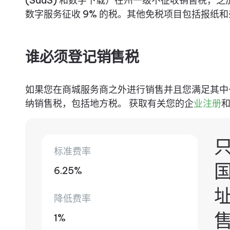
(SaaS) 和数字下载）在州一级不征收销售税，芝
数字服务征收 9% 的税。其他免税项目包括报纸
谁必须登记销售税
如果您在商城服务商之外进行销售并且您满足其中
纳销售税，包括地方税。 获取有关您的企
业注册
标准费率
6.25%
降低费率
1%