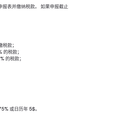
申报表并缴纳税款。 如果申报截止
应缴税款；
0% 的税款；
5% 的税款；
5% 或日历年 5$。