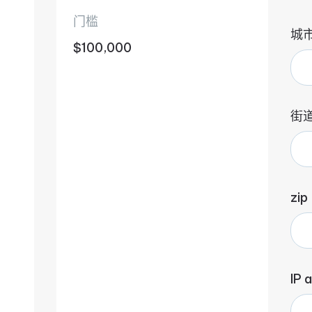
门槛
城
$100,000
街
zip
IP 