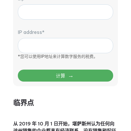
IP address*
*您可以使用IP地址来计算数字服务的税费。
→
计算
临界点
从 2019 年 10 月 1 日开始，堪萨斯州认为任何向
该州销售的企业都具有经济联系。没有销售税起征