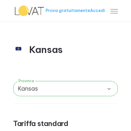
Prova gratuitamente
Accedi
Kansas
Province
Kansas
Tariffa standard