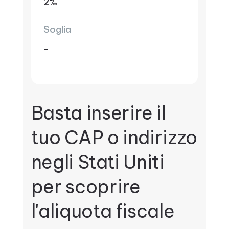
2%
Soglia
-
Basta inserire il
tuo CAP o indirizzo
negli Stati Uniti
per scoprire
l'aliquota fiscale