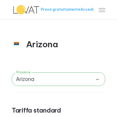
Prova gratuitamente
Accedi
Arizona
Province
Arizona
Tariffa standard