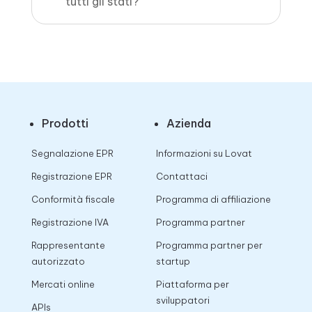
tutti gli stati?
Prodotti
Azienda
Segnalazione EPR
Informazioni su Lovat
Registrazione EPR
Contattaci
Conformità fiscale
Programma di affiliazione
Registrazione IVA
Programma partner
Rappresentante
Programma partner per
autorizzato
startup
Mercati online
Piattaforma per
sviluppatori
APIs