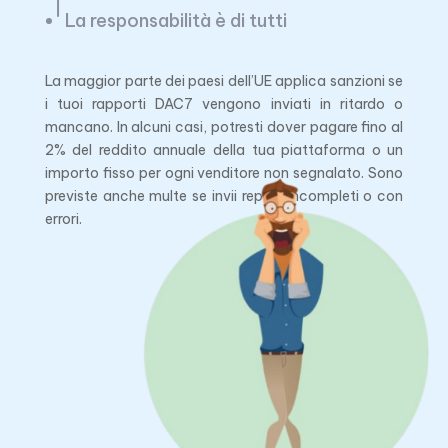
La responsabilità è di tutti
La maggior parte dei paesi dell’UE applica sanzioni se
i tuoi rapporti DAC7 vengono inviati in ritardo o
mancano. In alcuni casi, potresti dover pagare fino al
2% del reddito annuale della tua piattaforma o un
importo fisso per ogni venditore non segnalato. Sono
previste anche multe se invii report incompleti o con
errori.