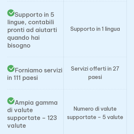
Supporto in 5
lingue, contabili
Supporto in 1 lingua
pronti ad aiutarti
quando hai
bisogno
Servizi offerti in 27
Forniamo servizi
paesi
in 111 paesi
Ampia gamma
Numero di valute
di valute
supportate – 5 valute
supportate – 123
valute