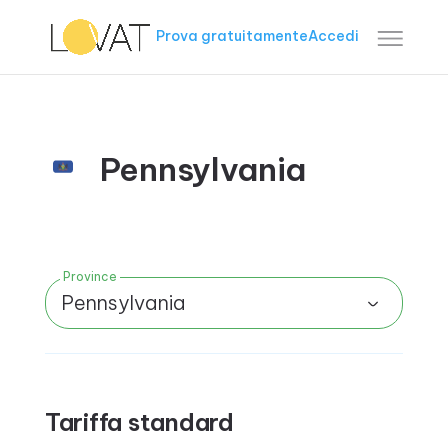
Prova gratuitamente
Accedi
Pennsylvania
Province
Pennsylvania
Tariffa standard