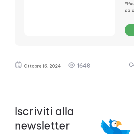
*Puo
calc
Co
1648
Ottobre 16, 2024
Iscriviti alla
newsletter