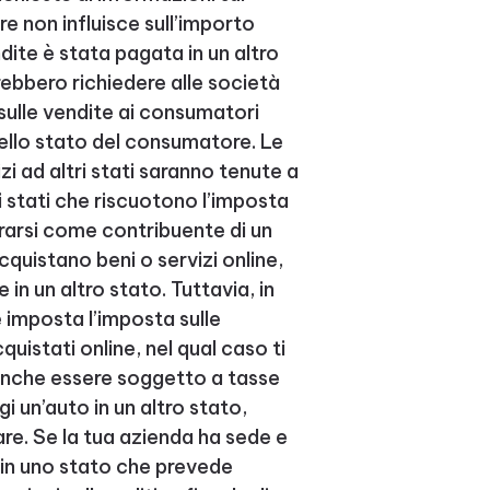
re non influisce sull’importo
ndite è stata pagata in un altro
trebbero richiedere alle società
sulle vendite ai consumatori
 nello stato del consumatore. Le
i ad altri stati saranno tenute a
i stati che riscuotono l’imposta
strarsi come contribuente di un
cquistano beni o servizi online,
in un altro stato. Tuttavia, in
e imposta l’imposta sulle
quistati online, nel qual caso ti
 anche essere soggetto a tasse
gi un’auto in un altro stato,
are. Se la tua azienda ha sede e
 in uno stato che prevede