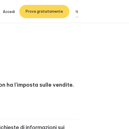
Prova gratuitamente
Accedi
It
n ha l'imposta sulle vendite.
ichieste di informazioni sui