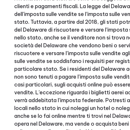
clienti e pagamenti fiscali. La legge del Delawa
dell’imposta sulle vendite se l’imposta sulle ve
stato. Tuttavia, a partire dal 2018, gli stati po
del Delaware di riscuotere e versare l’imposta 
nello stato, anche se il venditore non si trova
società del Delaware che vendono beni o serviz
riscuotere e versare l’imposta sulle vendite agl
sulle vendite se soddisfano i requisiti per regi
particolare stato. Se i residenti del Delaware a
non sono tenuti a pagare l’imposta sulle vendite 
casi particolari, sugli acquisti online può esser
vendite. L’eccezione riguarda i biglietti aerei ac
verrà addebitata l’imposta federale. Potresti
locali nello stato in cui noleggi un hotel o noleg
anche se lo fai online mentre ti trovi nel Delaw
opera nel Delaware, ma vende o acquista beni