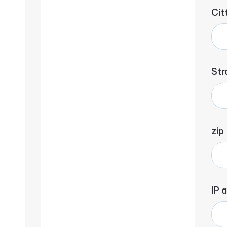
Cit
Str
zip
IP 