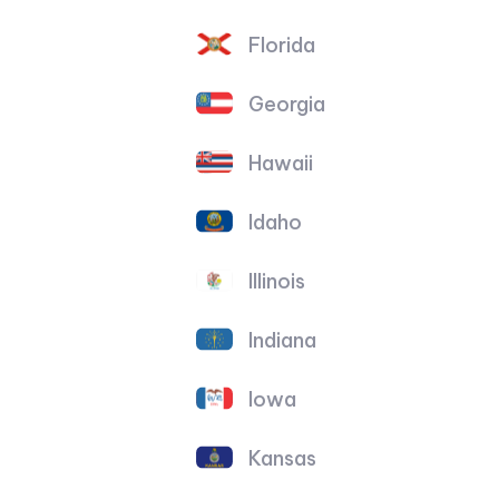
Florida
Georgia
Hawaii
Idaho
Illinois
Indiana
Iowa
Kansas