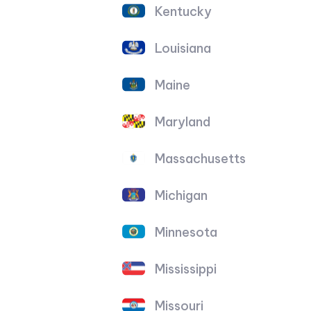
Kentucky
Louisiana
Maine
Maryland
Massachusetts
Michigan
Minnesota
Mississippi
Missouri