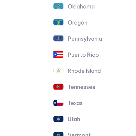
Oklahoma
Oregon
Pennsylvania
Puerto Rico
Rhode Island
Tennessee
Texas
Utah
Vermont