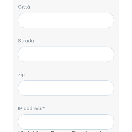
Città
Strada
zip
IP address*