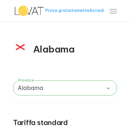
Prova gratuitamente
Accedi
Alabama
Province
Alabama
Tariffa standard