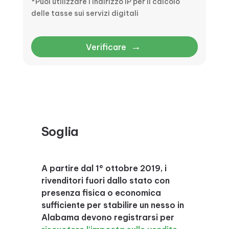
*Puoi utilizzare l'indirizzo IP per il calcolo
delle tasse sui servizi digitali
→
Verificare
Soglia
A partire dal 1° ottobre 2019, i
rivenditori fuori dallo stato con
presenza fisica o economica
sufficiente per stabilire un nesso in
Alabama devono registrarsi per