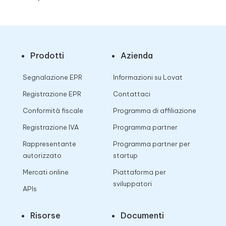
Prodotti
Azienda
Segnalazione EPR
Informazioni su Lovat
Registrazione EPR
Contattaci
Conformità fiscale
Programma di affiliazione
Registrazione IVA
Programma partner
Rappresentante
Programma partner per
autorizzato
startup
Mercati online
Piattaforma per
sviluppatori
APIs
Risorse
Documenti