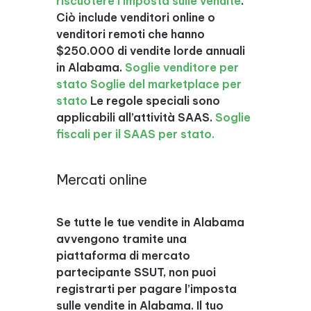
riscuotere l’imposta sulle vendite
.
Ciò include venditori online o
venditori remoti che hanno
$250.000 di vendite lorde annuali
in Alabama.
Soglie venditore per
stato
Soglie del marketplace per
stato
Le regole speciali sono
applicabili all’attività SAAS.
Soglie
fiscali per il SAAS per stato.
Mercati online
Se tutte le tue vendite in Alabama
avvengono tramite una
piattaforma di mercato
partecipante SSUT, non puoi
registrarti per pagare l’imposta
sulle vendite in Alabama. Il tuo