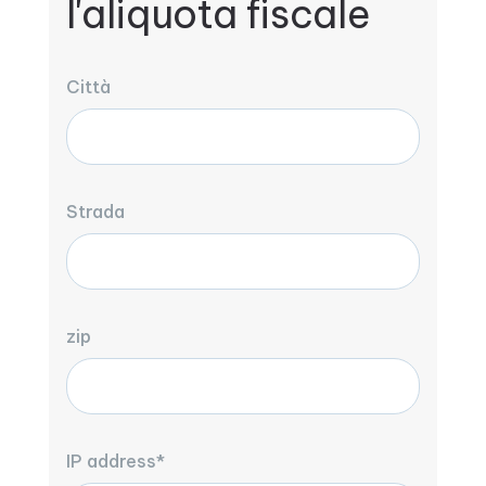
l'aliquota fiscale
Città
Strada
zip
IP address*