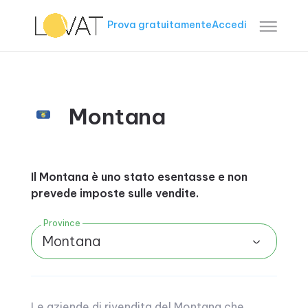
Prova gratuitamente
Accedi
Montana
Il Montana è uno stato esentasse e non
prevede imposte sulle vendite.
Province
Montana
Le aziende di rivendita del Montana che