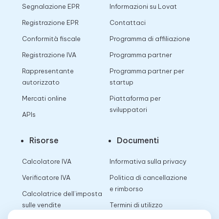
Segnalazione EPR
Informazioni su Lovat
Registrazione EPR
Contattaci
Conformità fiscale
Programma di affiliazione
Registrazione IVA
Programma partner
Rappresentante
Programma partner per
autorizzato
startup
Mercati online
Piattaforma per
sviluppatori
APIs
Risorse
Documenti
Calcolatore IVA
Informativa sulla privacy
Verificatore IVA
Politica di cancellazione
e rimborso
Calcolatrice dell’imposta
sulle vendite
Termini di utilizzo